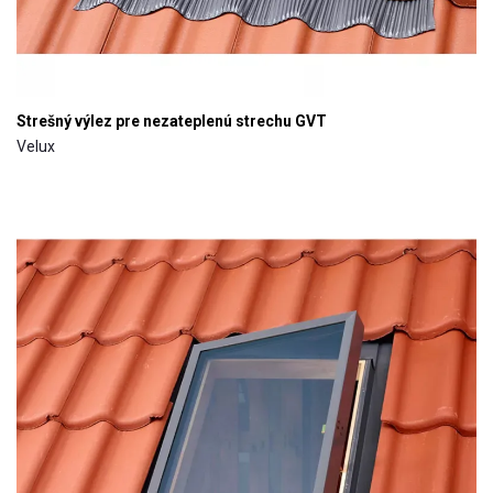
Strešný výlez pre nezateplenú strechu GVT
Velux