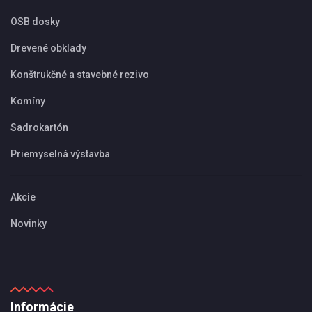
OSB dosky
Drevené obklady
Konštrukčné a stavebné rezivo
Komíny
Sadrokartón
Priemyselná výstavba
Akcie
Novinky
Informácie