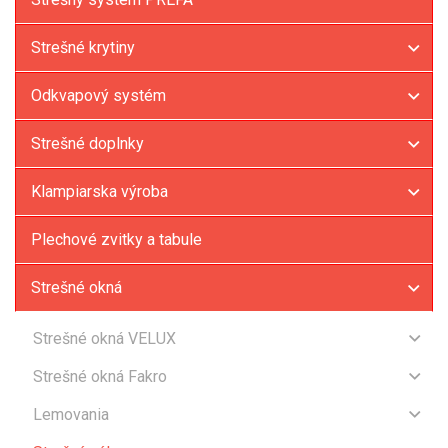
Strešné krytiny
Odkvapový systém
Strešné doplnky
Klampiarska výroba
Plechové zvitky a tabule
Strešné okná
Strešné okná VELUX
Štandard / Štandard Plus
Strešné okná Fakro
Premium
Kyvné okná - drevené
Lemovania
Výklopno-kyvné
Kyvné okná - plastové
Lemovania Velux
Diaľkovo ovládané