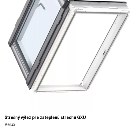
Strešný výlez pre zateplenú strechu GXU
Velux