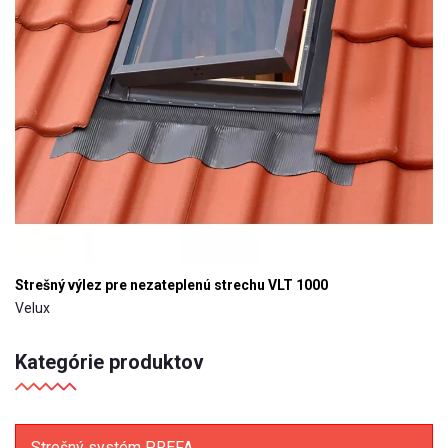
Strešný výlez pre nezateplenú strechu VLT 1000
Velux
Kategórie produktov
Strešný systém PREFA