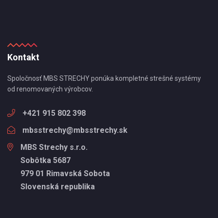
Kontakt
Spoločnosť MBS STRECHY ponúka kompletné strešné systémy
od renomovaných výrobcov.
+421 915 802 398
mbsstrechy@mbsstrechy.sk
MBS Strechy s.r.o.
Sobôtka 5687
979 01 Rimavská Sobota
Slovenská republika