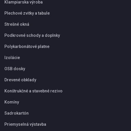
Klampiarska výroba
Plechové zvitky a tabule
Strešné okná
Podkrovné schody a doplnky
Polykarbonátové platne
Izolácie
OSB dosky
Drevené obklady
Konštrukčné a stavebné rezivo
Komíny
Sadrokartón
Priemyselná výstavba