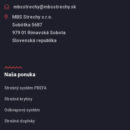
mbsstrechy@mbsstrechy.sk
MBS Strechy s.r.o.
Sobôtka 5687
979 01 Rimavská Sobota
Slovenská republika
Naša ponuka
Strešný systém PREFA
Strešné krytiny
Odkvapový systém
Strešné doplnky