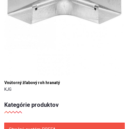
Vnútorný žľabový roh hranatý
KJG
Kategórie produktov