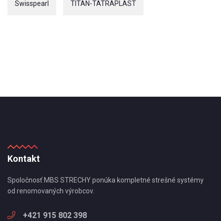
Swisspearl
TITAN-TATRAPLAST
Kontakt
Spoločnosť MBS STRECHY ponúka kompletné strešné systémy
od renomovaných výrobcov.
+421 915 802 398