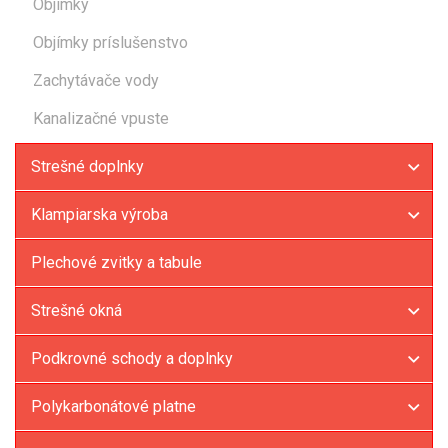
Objímky
Objímky príslušenstvo
Zachytávače vody
Kanalizačné vpuste
Strešné doplnky
Klampiarska výroba
Plechové zvitky a tabule
Strešné okná
Podkrovné schody a doplnky
Polykarbonátové platne