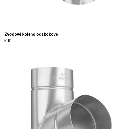
Zvodové koleno odskokové
KJG