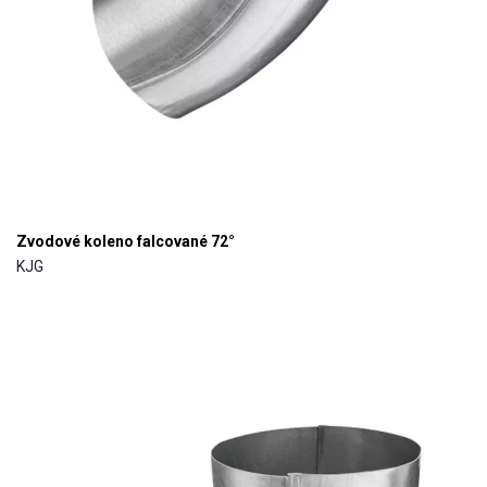
Zvodové koleno falcované 72°
KJG