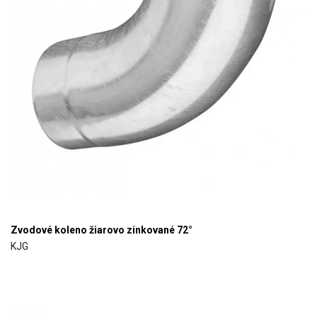
Zvodové koleno žiarovo zinkované 72°
KJG