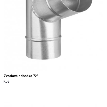
Zvodová odbočka 72°
KJG