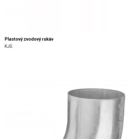
Plastový zvodový rukáv
KJG