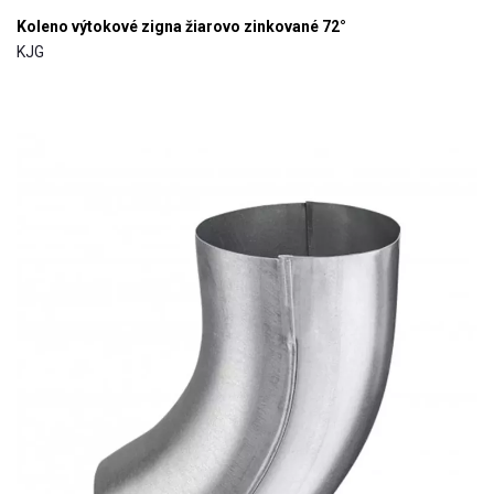
Koleno výtokové zigna žiarovo zinkované 72°
KJG