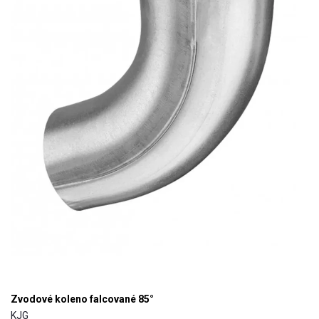
Zvodové koleno falcované 85°
KJG