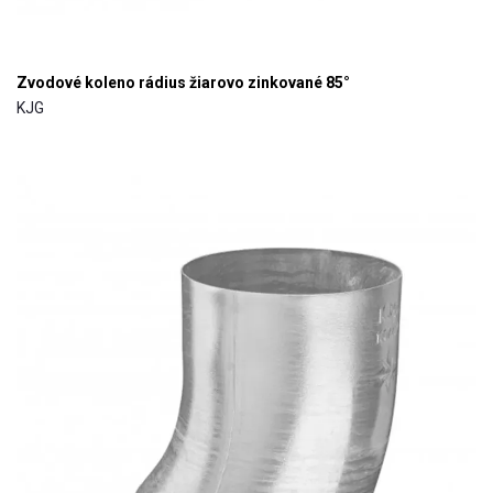
Zvodové koleno rádius žiarovo zinkované 85°
KJG