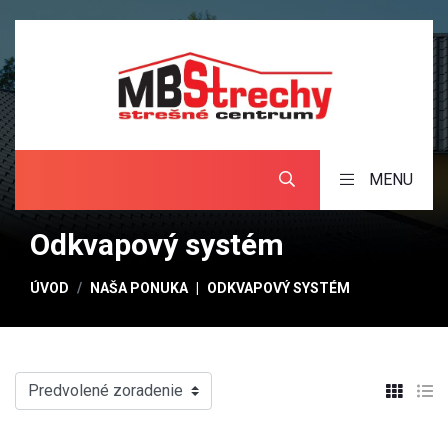
MENU
Odkvapový systém
ÚVOD
NAŠA PONUKA
ODKVAPOVÝ SYSTÉM
Predvolené zoradenie