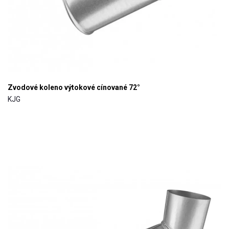
Zvodové koleno výtokové cínované 72°
KJG