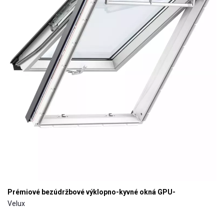
Prémiové bezúdržbové výklopno-kyvné okná GPU-
Velux