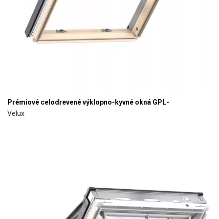
Prémiové celodrevené výklopno-kyvné okná GPL-
Velux