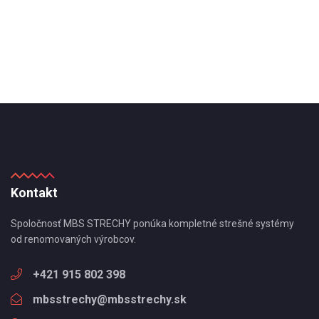
Kontakt
Spoločnosť MBS STRECHY ponúka kompletné strešné systémy
od renomovaných výrobcov.
+421 915 802 398
mbsstrechy@mbsstrechy.sk