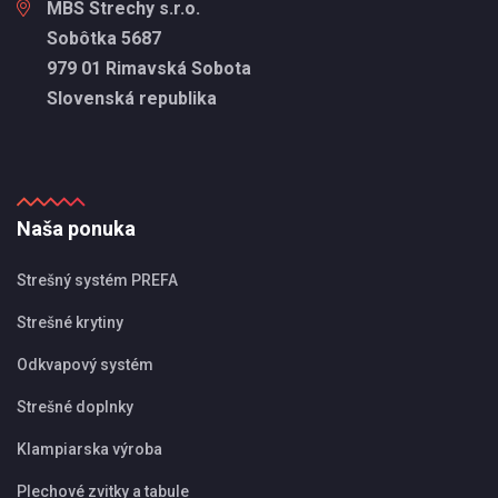
MBS Strechy s.r.o.
Sobôtka 5687
979 01 Rimavská Sobota
Slovenská republika
Naša ponuka
Strešný systém PREFA
Strešné krytiny
Odkvapový systém
Strešné doplnky
Klampiarska výroba
Plechové zvitky a tabule