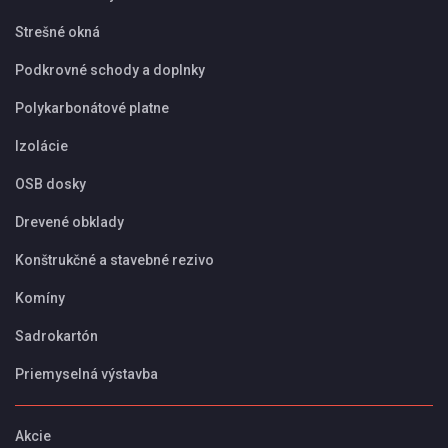
Strešné okná
Podkrovné schody a doplnky
Polykarbonátové platne
Izolácie
OSB dosky
Drevené obklady
Konštrukčné a stavebné rezivo
Komíny
Sadrokartón
Priemyselná výstavba
Akcie