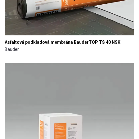
Asfaltová podkladová membrána BauderTOP TS 40 NSK
Bauder