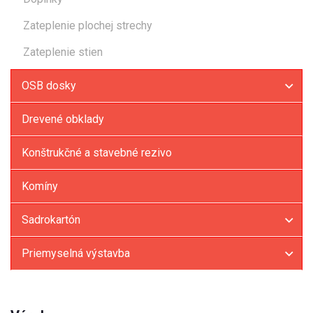
Zateplenie plochej strechy
Zateplenie stien
OSB dosky
Drevené obklady
Konštrukčné a stavebné rezivo
Komíny
Sadrokartón
Priemyselná výstavba