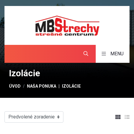
MENU
Izolácie
ÚVOD
NAŠA PONUKA
IZOLÁCIE
Predvolené zoradenie