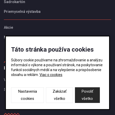
Sadrokartón
Priemyselná výstavba
Akcie
Novinky
Táto stránka používa cookies
Súbory cookie používame na zhromažďovanie a analýzu
informácií o výkone a používaní stránok, na poskytovanie
Informácie
funkcií sociálnych médií a na vylepšenie a prispôsobenie
obsahu a reklám.
Viac o cookies
Všeobecné obchodné podmienky
Spracovanie osobných údajov - GDPR
Nastavenia
Zakázať
Povoliť
cookies
všetko
všetko