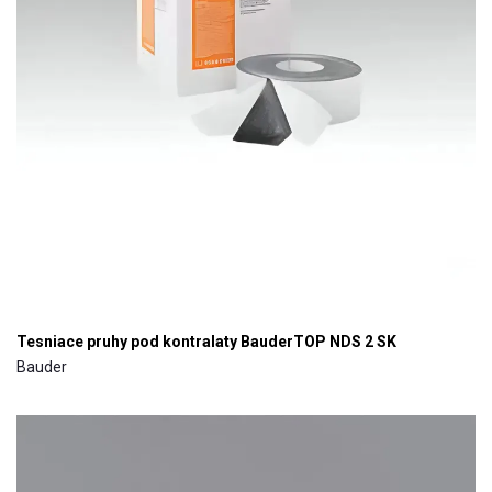
Tesniace pruhy pod kontralaty BauderTOP NDS 2 SK
Bauder