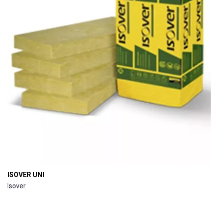
ISOVER UNI
Isover