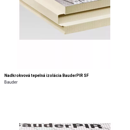
Nadkrokvová tepelná izolácia BauderPIR SF
Bauder