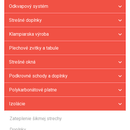
Odkvapový systém
Strešné doplnky
Klampiarska výroba
Plechové zvitky a tabule
Strešné okná
Podkrovné schody a doplnky
Polykarbonátové platne
Izolácie
Zateplenie šikmej strechy
Doplnky