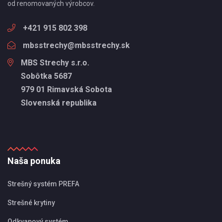
od renomovaných výrobcov.
+421 915 802 398
mbsstrechy@mbsstrechy.sk
MBS Strechy s.r.o.
Sobôtka 5687
979 01 Rimavská Sobota
Slovenská republika
Naša ponuka
Strešný systém PREFA
Strešné krytiny
Odkvapový systém