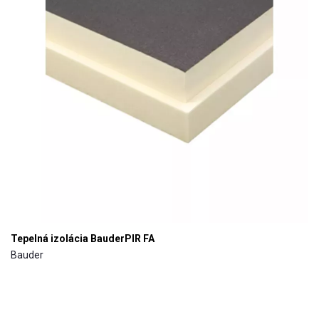
Tepelná izolácia BauderPIR FA
Bauder