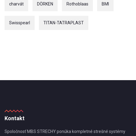
charvát
DÖRKEN
Rothoblaas
BMI
Swisspearl
TITAN-TATRAPLAST
Kontakt
Spoločnosť MBS STRECHY ponúka kompletné strešné systémy