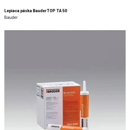
Lepiaca páska BauderTOP TA 50
Bauder