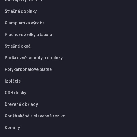
Strešné doplnky
Klampiarska výroba
Plechové zvitky a tabule
Strešné okná
Podkrovné schody a doplnky
Polykarbonátové platne
Izolácie
OSB dosky
Drevené obklady
Konštrukčné a stavebné rezivo
Komíny