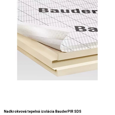
Nadkrokvová tepelná izolácia BauderPIR SDS