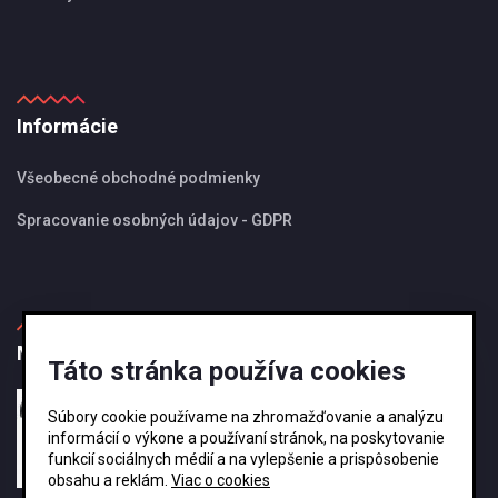
Informácie
Všeobecné obchodné podmienky
Spracovanie osobných údajov - GDPR
MBS Magazín
Táto stránka používa cookies
27.08.2024
Súbory cookie používame na zhromažďovanie a analýzu
Ako si vybrať správnu veľkosť odkvapového
informácií o výkone a používaní stránok, na poskytovanie
systému KJG ?
funkcií sociálnych médií a na vylepšenie a prispôsobenie
obsahu a reklám.
Viac o cookies