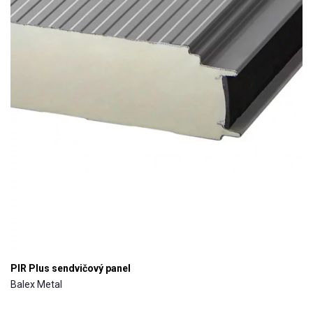
PIR Plus sendvičový panel
Balex Metal