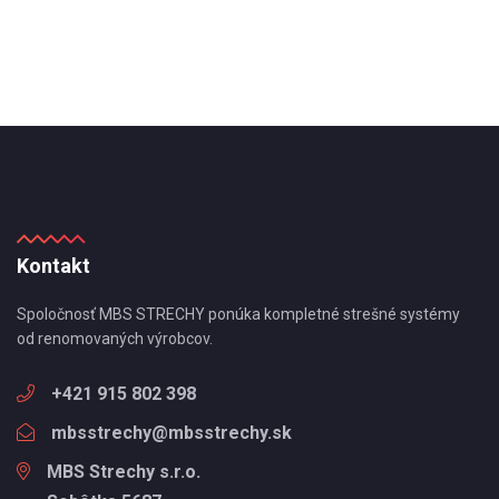
Kontakt
Spoločnosť MBS STRECHY ponúka kompletné strešné systémy
od renomovaných výrobcov.
+421 915 802 398
mbsstrechy@mbsstrechy.sk
MBS Strechy s.r.o.