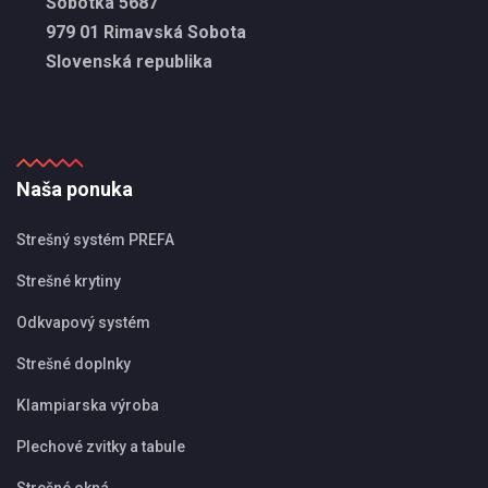
Sobôtka 5687
979 01 Rimavská Sobota
Slovenská republika
Naša ponuka
Strešný systém PREFA
Strešné krytiny
Odkvapový systém
Strešné doplnky
Klampiarska výroba
Plechové zvitky a tabule