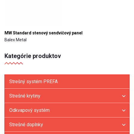
MW Standard stenový sendvičový panel
Balex Metal
Kategórie produktov
Strešný systém PREFA
Strešné krytiny
Odkvapový systém
Strešné doplnky