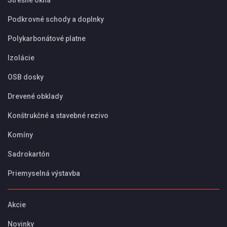
Strešné okná
Podkrovné schody a doplnky
Polykarbonátové platne
Izolácie
OSB dosky
Drevené obklady
Konštrukčné a stavebné rezivo
Komíny
Sadrokartón
Priemyselná výstavba
Akcie
Novinky