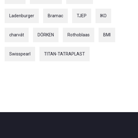
Ladenburger
Bramac
TJEP
IKO
charvát
DÖRKEN
Rothoblaas
BMI
Swisspearl
TITAN-TATRAPLAST