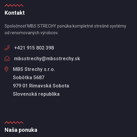
Kontakt
Spoločnosť MBS STRECHY ponúka kompletné strešné systémy
od renomovaných výrobcov.
+421 915 802 398
mbsstrechy@mbsstrechy.sk
MBS Strechy s.r.o.
Sobôtka 5687
979 01 Rimavská Sobota
Slovenská republika
Naša ponuka