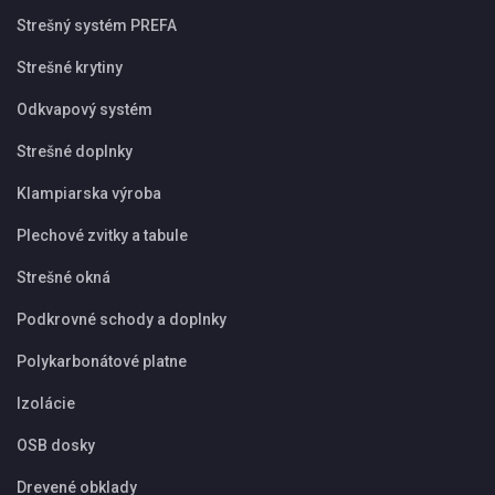
Strešný systém PREFA
Strešné krytiny
Odkvapový systém
Strešné doplnky
Klampiarska výroba
Plechové zvitky a tabule
Strešné okná
Podkrovné schody a doplnky
Polykarbonátové platne
Izolácie
OSB dosky
Drevené obklady