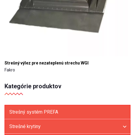
Strešný výlez pre nezateplenú strechu WGI
Fakro
Kategórie produktov
Strešný systém PREFA
Strešné krytiny