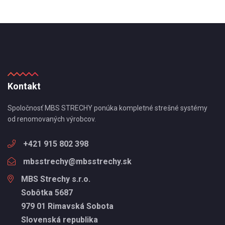
Kontakt
Spoločnosť MBS STRECHY ponúka kompletné strešné systémy
od renomovaných výrobcov.
+421 915 802 398
mbsstrechy@mbsstrechy.sk
MBS Strechy s.r.o.
Sobôtka 5687
979 01 Rimavská Sobota
Slovenská republika