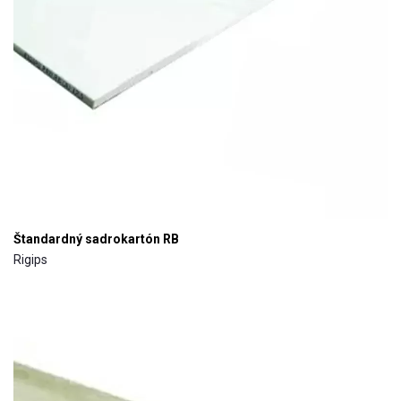
Štandardný sadrokartón RB
Rigips