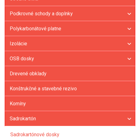
Podkrovné schody a doplnky
Polykarbonátové platne
Izolácie
OSB dosky
Drevené obklady
Konštrukčné a stavebné rezivo
Komíny
Sadrokartón
Sadrokartónové dosky