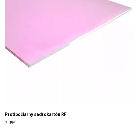
Protipožiarny sadrokartón RF
Rigips