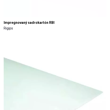
Impregnovaný sadrokartón RBI
Rigips