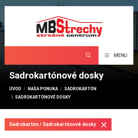
MENU
Sadrokartónové dosky
ÚVOD
NAŠA PONUKA
SADROKARTÓN
SADROKARTÓNOVÉ DOSKY
Sadrokartón / Sadrokartónové dosky