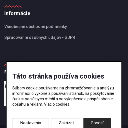
Informácie
Všeobecné obchodné podmienky
Spracovanie osobných údajov - GDPR
MBS Magazín
Táto stránka používa cookies
27.08.2024
Súbory cookie používame na zhromažďovanie a analýzu
Ako si vybrať správnu veľkosť odkvapového
informácií o výkone a používaní stránok, na poskytovanie
systému KJG ?
funkcií sociálnych médií a na vylepšenie a prispôsobenie
obsahu a reklám.
Viac o cookies
Nastavenia
Zakázať
Povoliť