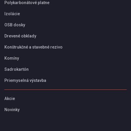
Polykarbonátové platne
Izolácie
OSB dosky
Drevené obklady
Konštrukčné a stavebné rezivo
Komíny
Sadrokartón
Priemyselná výstavba
Akcie
Novinky