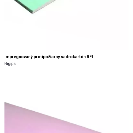
Impregnovaný protipožiarny sadrokartón RFI
Rigips