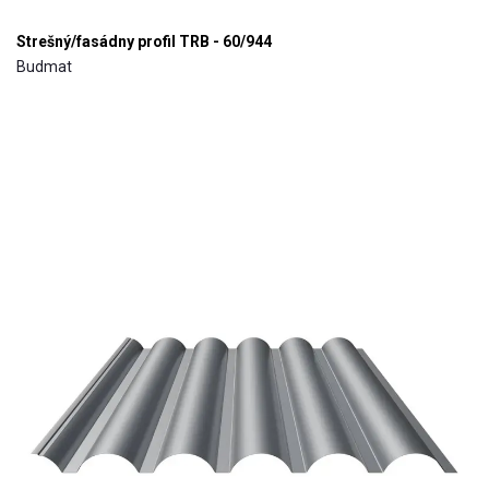
Strešný/fasádny profil TRB - 60/944
Budmat