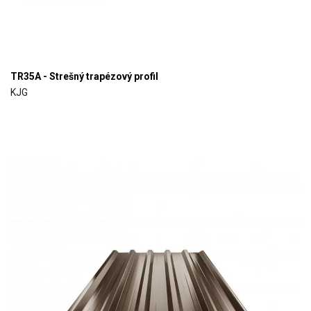
TR35A - Strešný trapézový profil
KJG