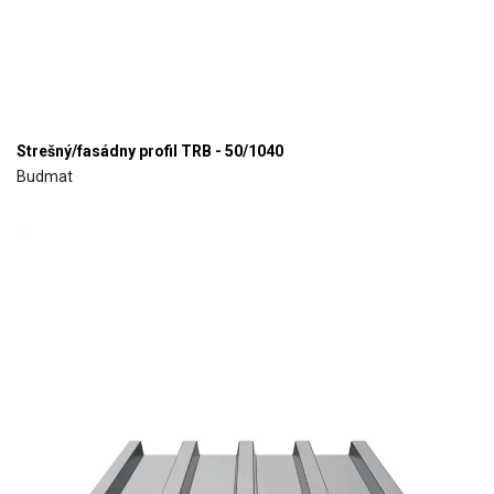
Strešný/fasádny profil TRB - 50/1040
Budmat