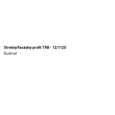
Strešný/fasádny profil TRB - 12/1120
Budmat