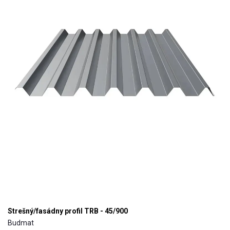
Strešný/fasádny profil TRB - 45/900
Budmat