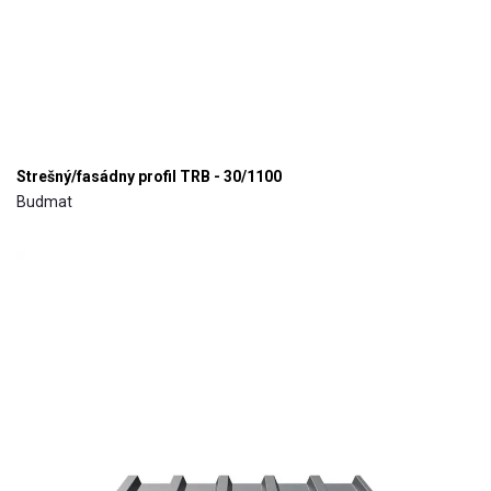
Strešný/fasádny profil TRB - 30/1100
Budmat