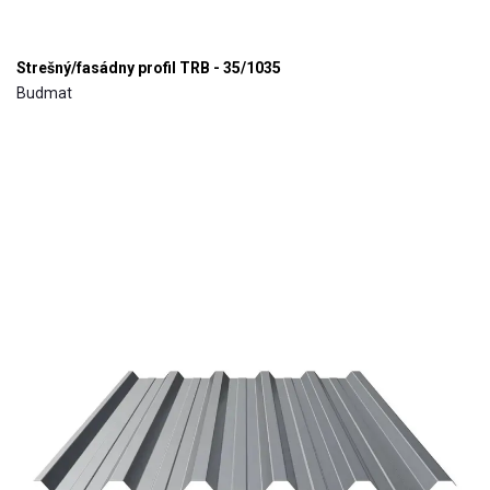
Strešný/fasádny profil TRB - 35/1035
Budmat