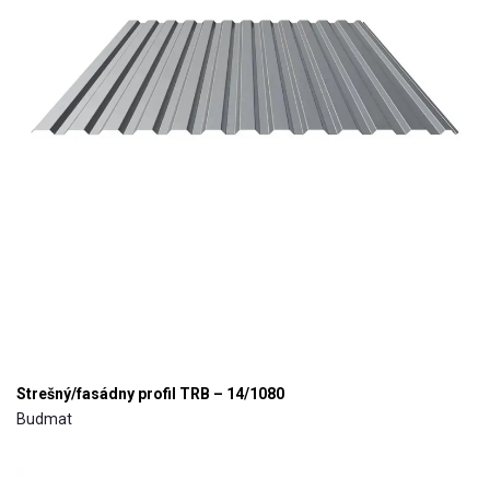
Strešný/fasádny profil TRB – 14/1080
Budmat