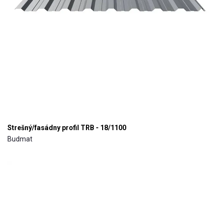
Strešný/fasádny profil TRB - 18/1100
Budmat