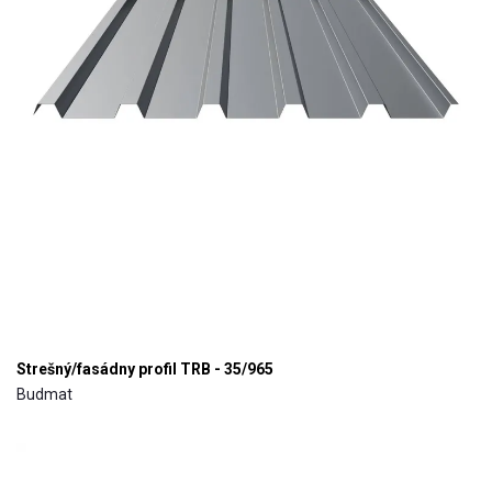
Strešný/fasádny profil TRB - 35/965
Budmat