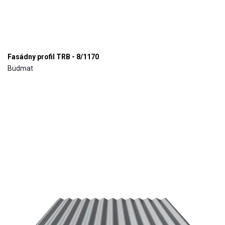
Fasádny profil TRB - 8/1170
Budmat