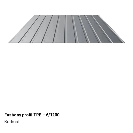
Fasádny profil TRB – 6/1200
Budmat