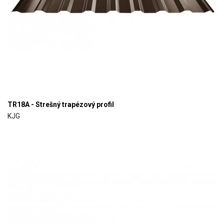
TR18A - Strešný trapézový profil
KJG