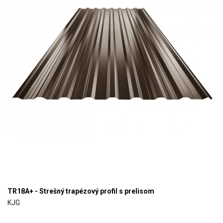
TR18A+ - Strešný trapézový profil s prelisom
KJG