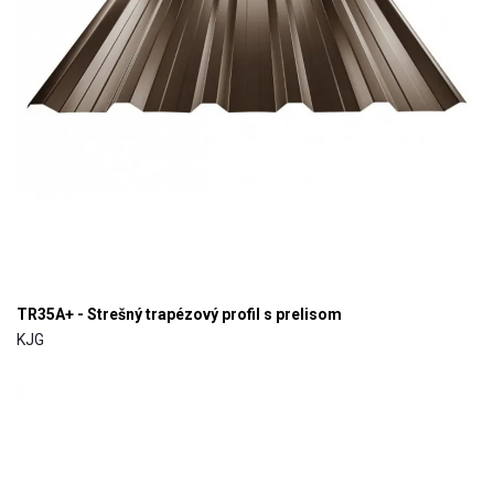
TR35A+ - Strešný trapézový profil s prelisom
KJG