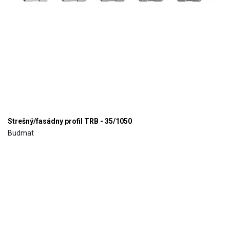
Strešný/fasádny profil TRB - 35/1050
Budmat