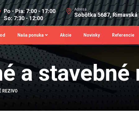
Adresa
Po - Pia: 7:00 - 17:00
Sobôtka 5687, Rimavská
So: 7:30 - 12:00
od
Naša ponuka
Akcie
Novinky
Referencie
é a stavebné 
 REZIVO