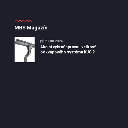
MBS Magazín
27.08.2024
Ako si vybrať správnu veľkosť
odkvapového systému KJG ?