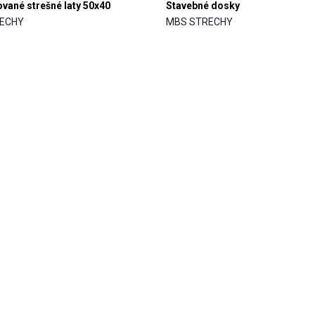
vané strešné laty 50x40
Stavebné dosky
ECHY
MBS STRECHY