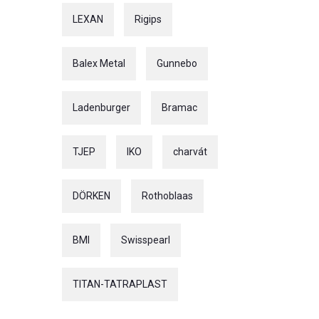
LEXAN
Rigips
Balex Metal
Gunnebo
Ladenburger
Bramac
TJEP
IKO
charvát
DÖRKEN
Rothoblaas
BMI
Swisspearl
TITAN-TATRAPLAST