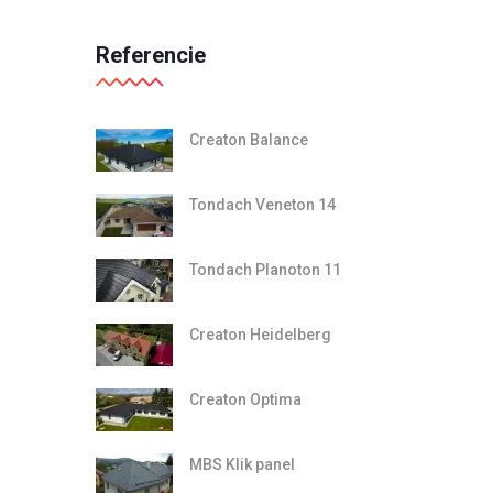
Referencie
Creaton Balance
Tondach Veneton 14
Tondach Planoton 11
Creaton Heidelberg
Creaton Optima
MBS Klik panel