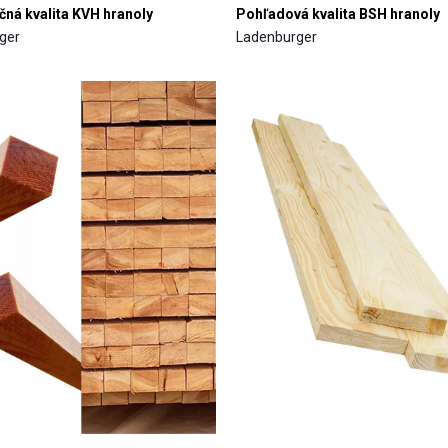
čná kvalita KVH hranoly
Pohľadová kvalita BSH hranoly
ger
Ladenburger