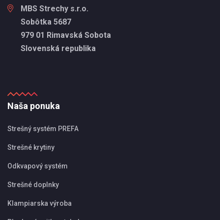
MBS Strechy s.r.o.
Sobôtka 5687
979 01 Rimavská Sobota
Slovenská republika
Naša ponuka
Strešný systém PREFA
Strešné krytiny
Odkvapový systém
Strešné doplnky
Klampiarska výroba