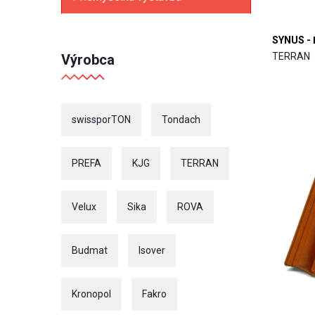
SYNUS - 
TERRAN
Výrobca
swissporTON
Tondach
PREFA
KJG
TERRAN
Velux
Sika
ROVA
Budmat
Isover
Kronopol
Fakro