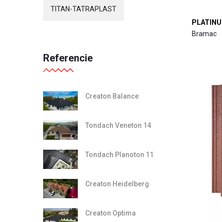
TITAN-TATRAPLAST
PLATINUM
Bramac
Referencie
Creaton Balance
Tondach Veneton 14
Tondach Planoton 11
Creaton Heidelberg
Creaton Optima