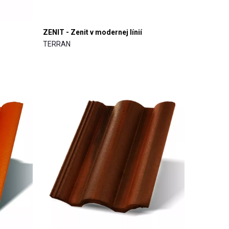
ZENIT - Zenit v modernej línií
TERRAN