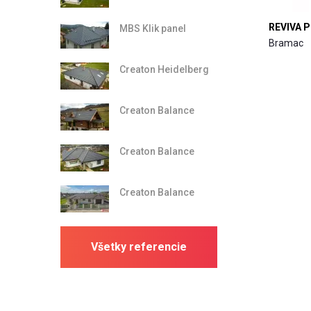
REVIVA P
MBS Klik panel
Bramac
Creaton Heidelberg
Creaton Balance
Creaton Balance
Creaton Balance
Všetky referencie