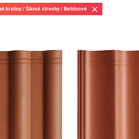
né krytiny / Šikmé strechy / Betónové