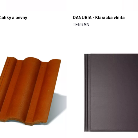
Ľahký a pevný
DANUBIA - Klasická vlnitá
TERRAN