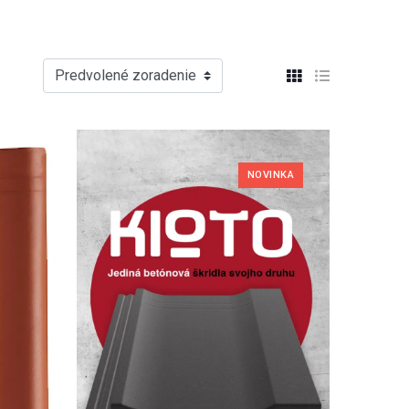
Predvolené zoradenie
NOVINKA