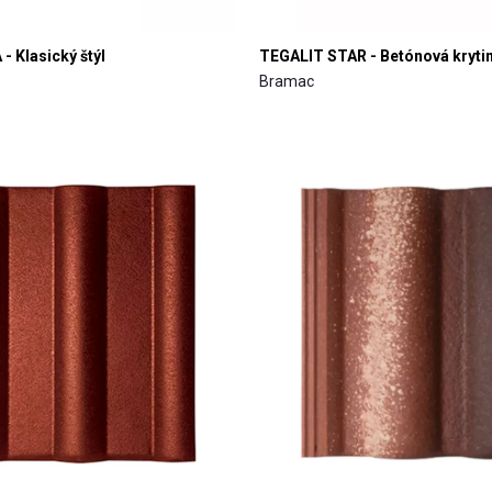
- Klasický štýl
TEGALIT STAR - Betónová kryti
Bramac