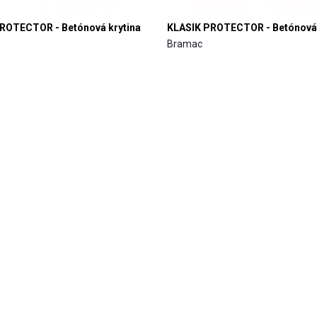
ROTECTOR - Betónová krytina
KLASIK PROTECTOR - Betónová 
Bramac