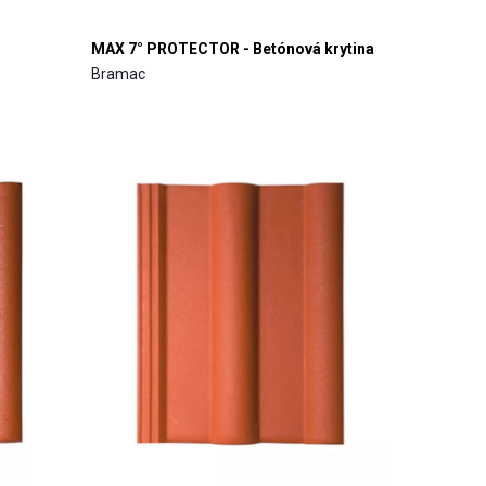
MAX 7° PROTECTOR - Betónová krytina
Bramac