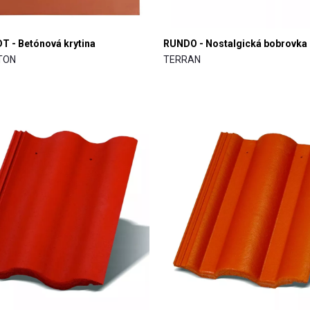
 - Betónová krytina
RUNDO - Nostalgická bobrovka
rTON
TERRAN