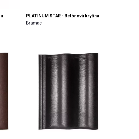
na
PLATINUM STAR - Betónová krytina
Bramac