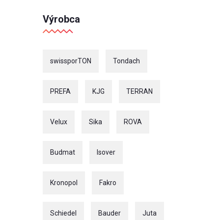
Výrobca
swissporTON
Tondach
PREFA
KJG
TERRAN
Velux
Sika
ROVA
Budmat
Isover
Kronopol
Fakro
Schiedel
Bauder
Juta