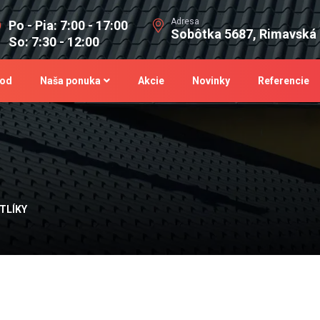
Adresa
Po - Pia: 7:00 - 17:00
Sobôtka 5687, Rimavská
So: 7:30 - 12:00
od
Naša ponuka
Akcie
Novinky
Referencie
TLÍKY