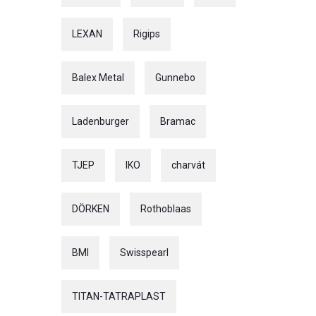
LEXAN
Rigips
Balex Metal
Gunnebo
Ladenburger
Bramac
TJEP
IKO
charvát
DÖRKEN
Rothoblaas
BMI
Swisspearl
TITAN-TATRAPLAST