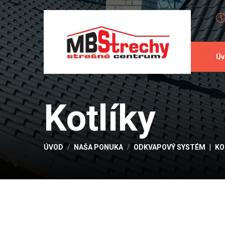
Úv
Kotlíky
ÚVOD
NAŠA PONUKA
ODKVAPOVÝ SYSTÉM
KO