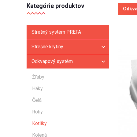
Kategórie produktov
Odkva
Strešný systém PREFA
Strešné krytiny
Odkvapový systém
Žľaby
Háky
Čelá
Rohy
Kotlíky
Kolená