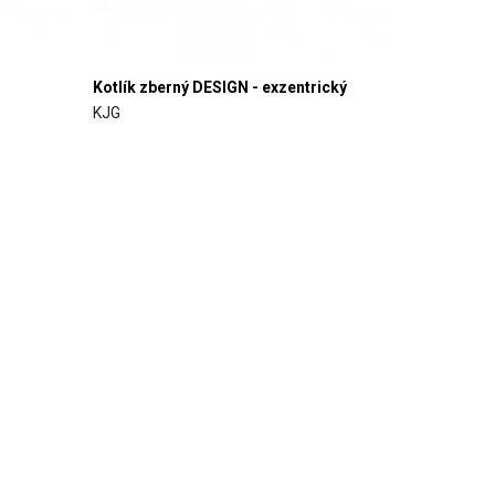
Kotlík zberný DESIGN - exzentrický
KJG