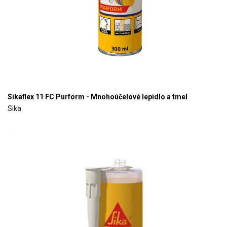
Sikaflex 11 FC Purform - Mnohoúčelové lepidlo a tmel
Sika