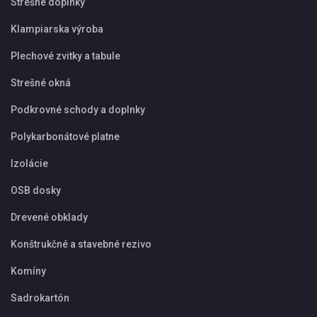
Strešné doplnky
Klampiarska výroba
Plechové zvitky a tabule
Strešné okná
Podkrovné schody a doplnky
Polykarbonátové platne
Izolácie
OSB dosky
Drevené obklady
Konštrukčné a stavebné rezivo
Komíny
Sadrokartón