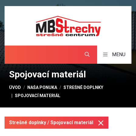
MENU
Spojovací materiál
ÚVOD
NAŠA PONUKA
STREŠNÉ DOPLNKY
SPOJOVACÍ MATERIÁL
Strešné doplnky / Spojovací materiál