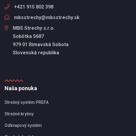
+421 915 802 398
mbsstrechy@mbsstrechy.sk
MBS Strechy s.r.o.
Sobôtka 5687
979 01 Rimavská Sobota
Slovenská republika
Naša ponuka
Strešný systém PREFA
Strešné krytiny
Odkvapový systém