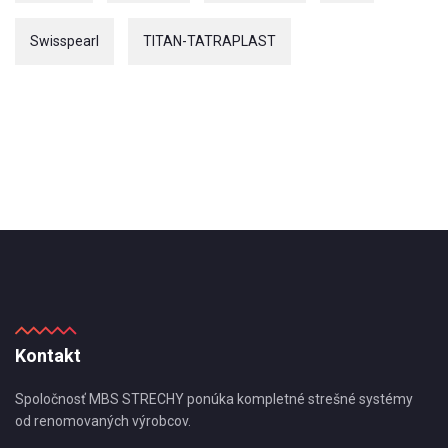
Swisspearl
TITAN-TATRAPLAST
Kontakt
Spoločnosť MBS STRECHY ponúka kompletné strešné systémy
od renomovaných výrobcov.