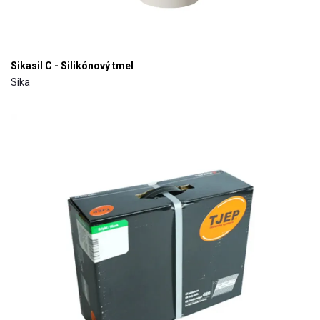
Sikasil C - Silikónový tmel
Sika