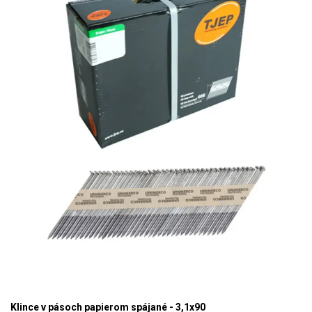
Klince v pásoch papierom spájané - 3,1x90