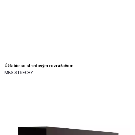
Úžľabie so stredovým rozrážačom
MBS STRECHY