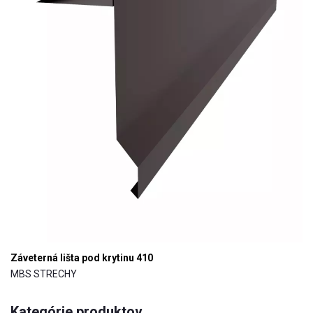
Záveterná lišta pod krytinu 410
MBS STRECHY
Kategórie produktov