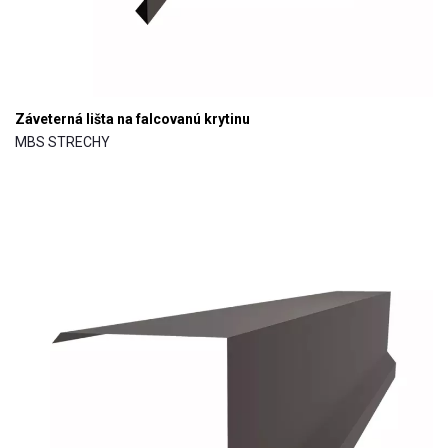
Záveterná lišta na falcovanú krytinu
MBS STRECHY