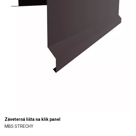
Záveterná lišta na klik panel
MBS STRECHY