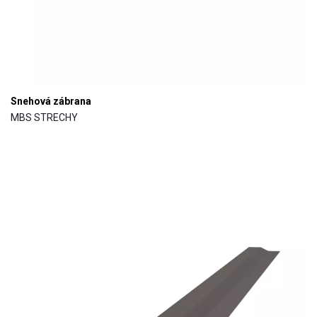
Snehová zábrana
MBS STRECHY