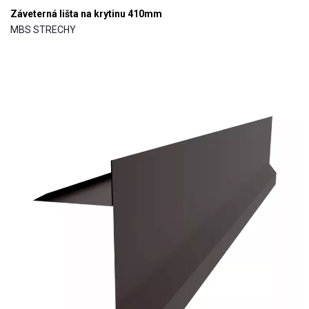
Záveterná lišta na krytinu 410mm
MBS STRECHY