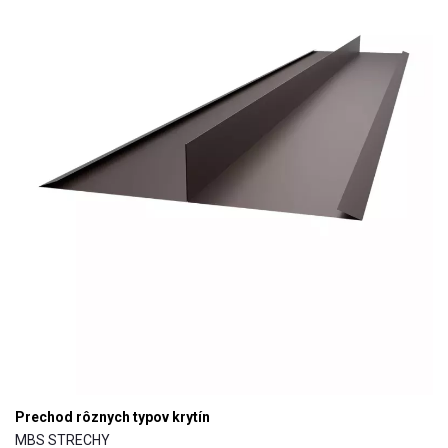
Prechod rôznych typov krytín
MBS STRECHY