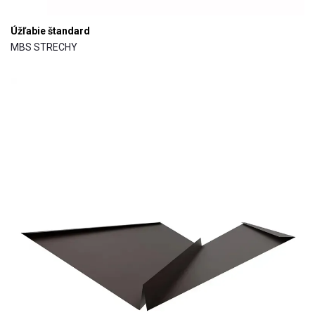
Úžľabie štandard
MBS STRECHY