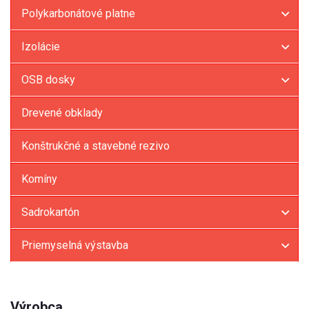
Polykarbonátové platne
Izolácie
OSB dosky
Drevené obklady
Konštrukčné a stavebné rezivo
Komíny
Sadrokartón
Priemyselná výstavba
Výrobca