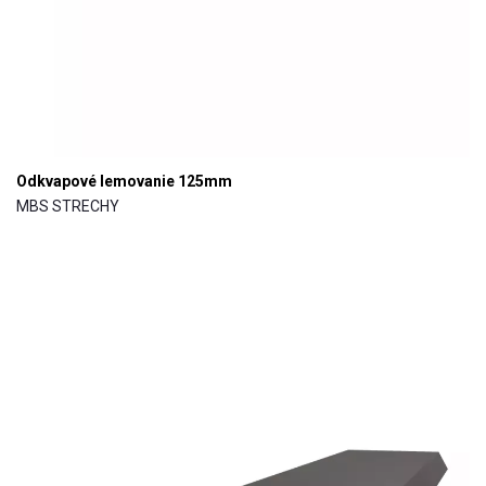
Odkvapové lemovanie 125mm
MBS STRECHY