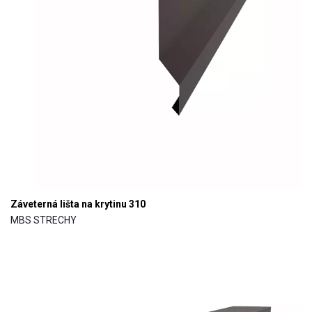
Záveterná lišta na krytinu 310
MBS STRECHY