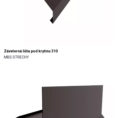
Záveterná lišta pod krytinu 310
MBS STRECHY