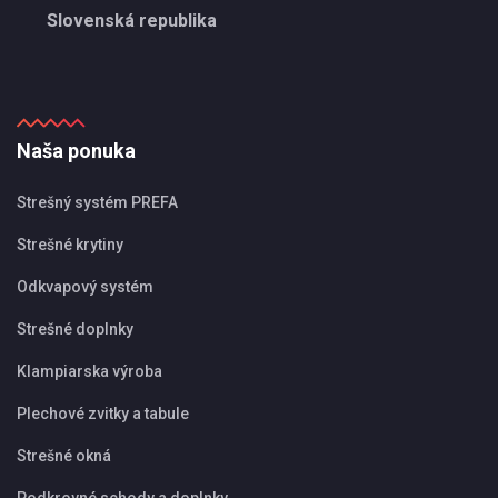
Slovenská republika
Naša ponuka
Strešný systém PREFA
Strešné krytiny
Odkvapový systém
Strešné doplnky
Klampiarska výroba
Plechové zvitky a tabule
Strešné okná
Podkrovné schody a doplnky