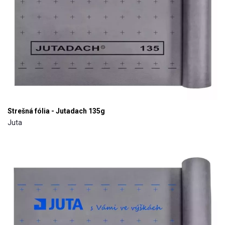
Strešná fólia - Jutadach 135g
Juta