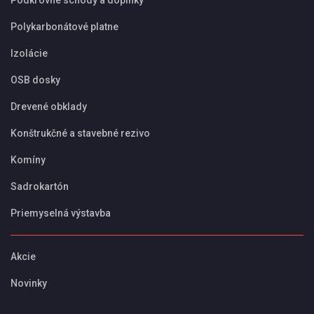
Polykarbonátové platne
Izolácie
OSB dosky
Drevené obklady
Konštrukčné a stavebné rezivo
Komíny
Sadrokartón
Priemyselná výstavba
Akcie
Novinky