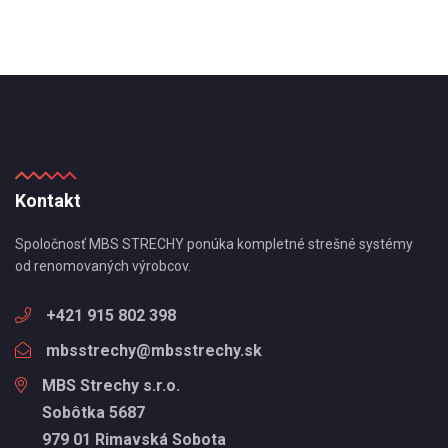
Kontakt
Spoločnosť MBS STRECHY ponúka kompletné strešné systémy
od renomovaných výrobcov.
+421 915 802 398
mbsstrechy@mbsstrechy.sk
MBS Strechy s.r.o.
Sobôtka 5687
979 01 Rimavská Sobota