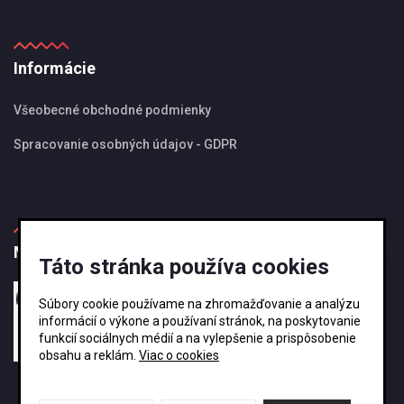
Informácie
Všeobecné obchodné podmienky
Spracovanie osobných údajov - GDPR
MBS Magazín
Táto stránka používa cookies
27.08.2024
Súbory cookie používame na zhromažďovanie a analýzu
Ako si vybrať správnu veľkosť odkvapového
informácií o výkone a používaní stránok, na poskytovanie
systému KJG ?
funkcií sociálnych médií a na vylepšenie a prispôsobenie
obsahu a reklám.
Viac o cookies