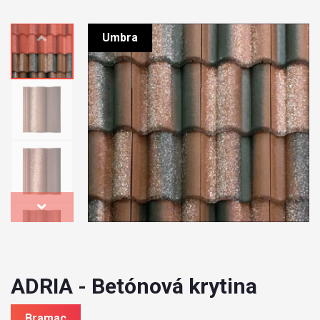
Umbra
ADRIA - Betónová krytina
Bramac