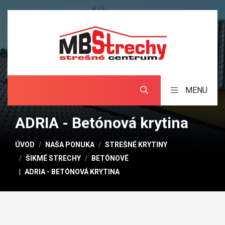
MENU
ADRIA - Betónová krytina
ÚVOD
NAŠA PONUKA
STREŠNÉ KRYTINY
ŠIKMÉ STRECHY
BETÓNOVÉ
ADRIA - BETÓNOVÁ KRYTINA