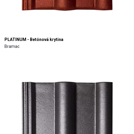
PLATINUM - Betónová krytina
Bramac