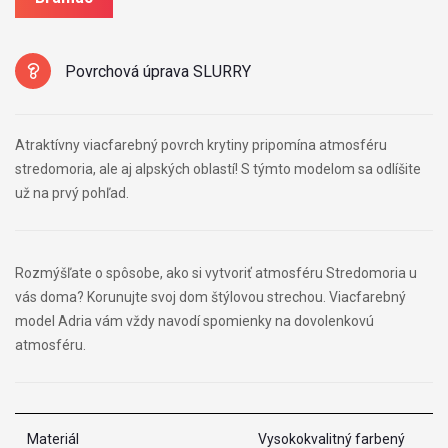
Povrchová úprava SLURRY
Atraktívny viacfarebný povrch krytiny pripomína atmosféru
stredomoria, ale aj alpských oblastí! S týmto modelom sa odlíšite
už na prvý pohľad.
Rozmýšľate o spôsobe, ako si vytvoriť atmosféru Stredomoria u
vás doma? Korunujte svoj dom štýlovou strechou. Viacfarebný
model Adria vám vždy navodí spomienky na dovolenkovú
atmosféru.
Materiál
Vysokokvalitný farbený