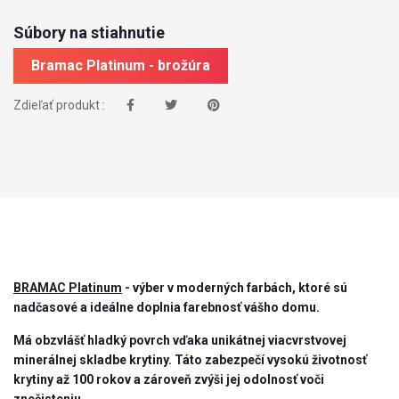
Súbory na stiahnutie
Bramac Platinum - brožúra
Zdieľať produkt :
BRAMAC Platinum
- výber v moderných farbách, ktoré sú
nadčasové a ideálne doplnia farebnosť vášho domu.
Má obzvlášť hladký povrch vďaka unikátnej viacvrstvovej
minerálnej skladbe krytiny. Táto zabezpečí vysokú životnosť
krytiny až 100 rokov a zároveň zvýši jej odolnosť voči
znečisteniu.