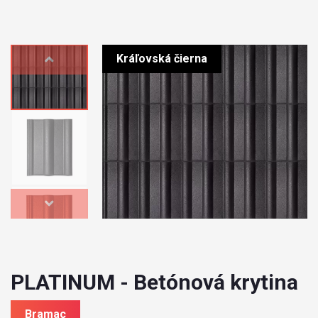
Kráľovská čierna
PLATINUM - Betónová krytina
Bramac