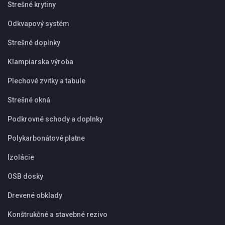
Strešné krytiny
Odkvapový systém
Strešné doplnky
Klampiarska výroba
Plechové zvitky a tabule
Strešné okná
Podkrovné schody a doplnky
Polykarbonátové platne
Izolácie
OSB dosky
Drevené obklady
Konštrukčné a stavebné rezivo