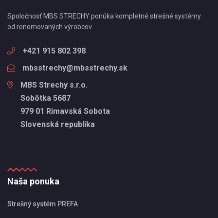
Spoločnosť MBS STRECHY ponúka kompletné strešné systémy
od renomovaných výrobcov.
+421 915 802 398
mbsstrechy@mbsstrechy.sk
MBS Strechy s.r.o.
Sobôtka 5687
979 01 Rimavská Sobota
Slovenská republika
Naša ponuka
Strešný systém PREFA