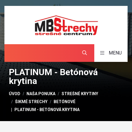
MENU
PLATINUM - Betónová
krytina
ÚVOD
NAŠA PONUKA
STREŠNÉ KRYTINY
ŠIKMÉ STRECHY
BETÓNOVÉ
PLATINUM - BETÓNOVÁ KRYTINA