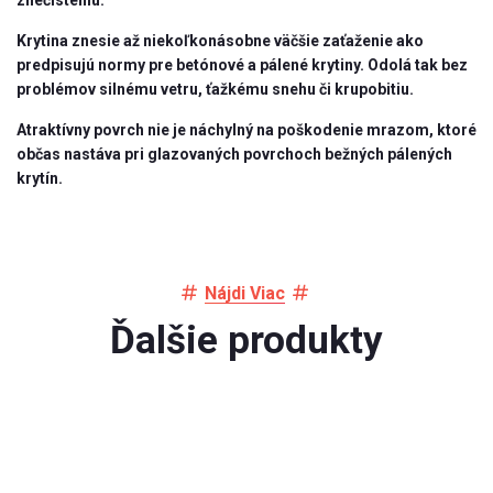
Krytina znesie až niekoľkonásobne väčšie zaťaženie ako
predpisujú normy pre betónové a pálené krytiny. Odolá tak bez
problémov silnému vetru, ťažkému snehu či krupobitiu.
Atraktívny povrch nie je náchylný na poškodenie mrazom, ktoré
občas nastáva pri glazovaných povrchoch bežných pálených
krytín.
Nájdi Viac
Ďalšie produkty