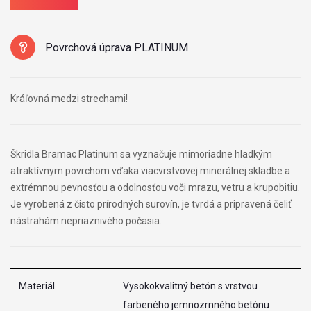
Povrchová úprava PLATINUM
Kráľovná medzi strechami!
Škridla Bramac Platinum sa vyznačuje mimoriadne hladkým
atraktívnym povrchom vďaka viacvrstvovej minerálnej skladbe a
extrémnou pevnosťou a odolnosťou voči mrazu, vetru a krupobitiu.
Je vyrobená z čisto prírodných surovín, je tvrdá a pripravená čeliť
nástrahám nepriaznivého počasia.
Materiál
Vysokokvalitný betón s vrstvou
farbeného jemnozrnného betónu