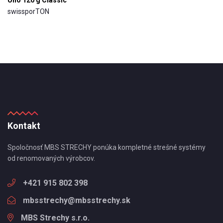
swissporTON
Kontakt
Spoločnosť MBS STRECHY ponúka kompletné strešné systémy
od renomovaných výrobcov.
+421 915 802 398
mbsstrechy@mbsstrechy.sk
MBS Strechy s.r.o.