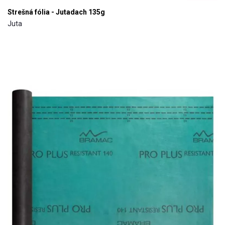
Strešná fólia - Jutadach 135g
Juta