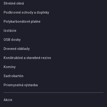
Strešné okná
Podkrovné schody a doplnky
Polykarbonátové platne
Izolácie
OSB dosky
Drevené obklady
Konštrukčné a stavebné rezivo
Komíny
Sadrokartón
Priemyselná výstavba
Akcie