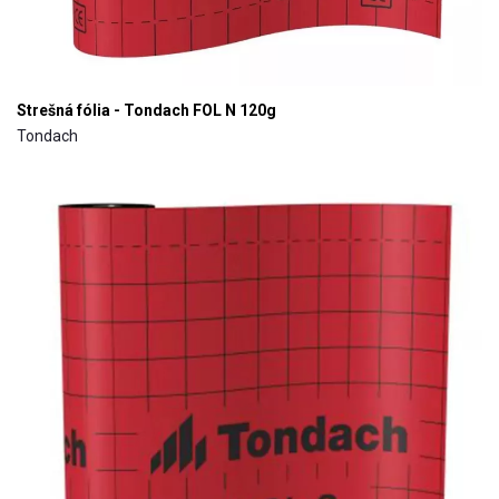
Strešná fólia - Tondach FOL N 120g
Tondach