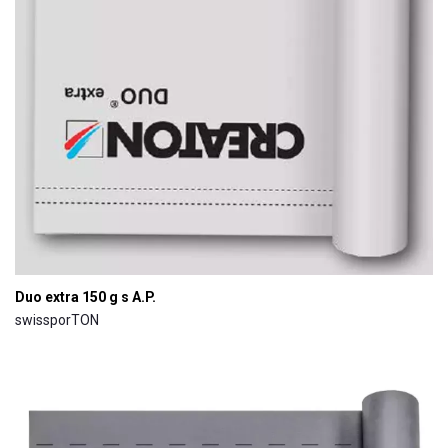
Duo extra 150 g s A.P.
swissporTON