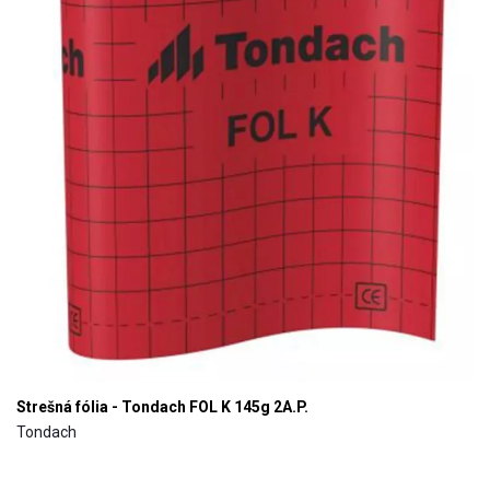
Strešná fólia - Tondach FOL K 145g 2A.P.
Tondach