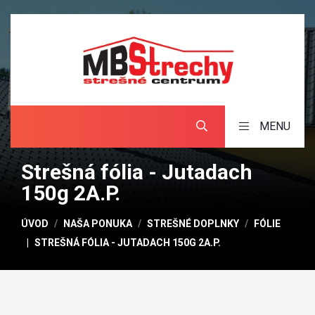
MENU
Strešná fólia - Jutadach
150g 2A.P.
ÚVOD
NAŠA PONUKA
STREŠNÉ DOPLNKY
FÓLIE
STREŠNÁ FÓLIA - JUTADACH 150G 2A.P.