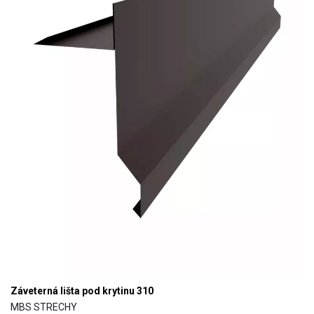
Záveterná lišta pod krytinu 310
MBS STRECHY