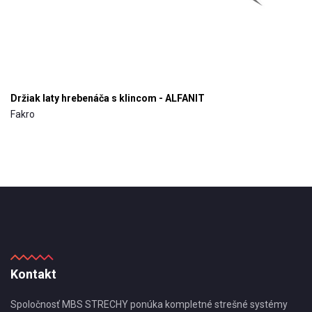
Držiak laty hrebenáča s klincom - ALFANIT
Fakro
Kontakt
Spoločnosť MBS STRECHY ponúka kompletné strešné systémy