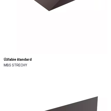
Úžľabie štandard
MBS STRECHY