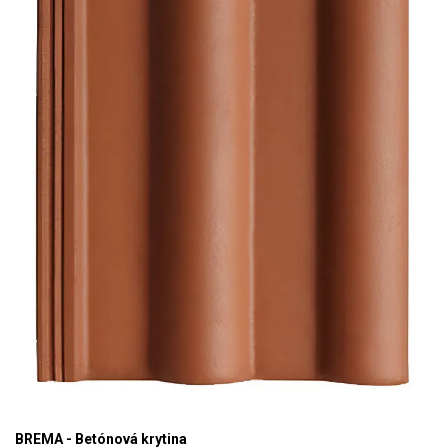
BREMA - Betónová krytina