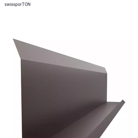
swissporTON