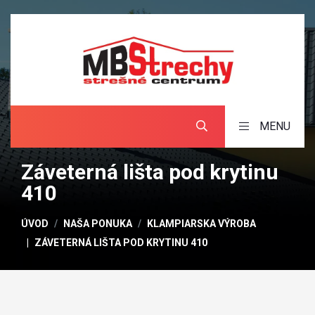
MENU
Záveterná lišta pod krytinu
410
ÚVOD
NAŠA PONUKA
KLAMPIARSKA VÝROBA
ZÁVETERNÁ LIŠTA POD KRYTINU 410