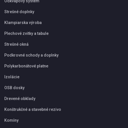
Odkvapový systém
Strešné doplnky
Klampiarska výroba
Plechové zvitky a tabule
Strešné okná
Podkrovné schody a doplnky
Polykarbonátové platne
Izolácie
OSB dosky
Drevené obklady
Konštrukčné a stavebné rezivo
Komíny