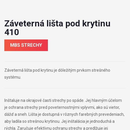
Záveterná lišta pod krytinu
410
MBS STRECHY
Záveterná lišta pod krytinu je dôležitým prvkom strešného
systému.
Inštaluje na okrajové časti strechy po spáde. Jej hlavným účelom
je ochrana strechy pred poveternostnými vplyvmi, ako sú vietor,
dážď a sneh. Lišta je dostupná v rôznych farebných prevedeniach,
aby ladila so strešnou krytinou. Jej inštalácia je jednoduchá a
rýchla. Zaručuje efektívnu ochranu strechy a predlžuje jej