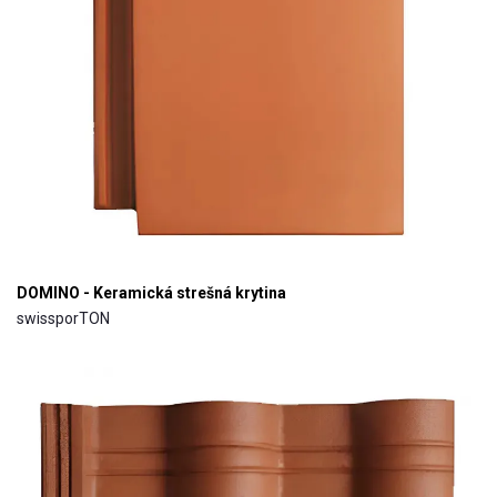
DOMINO - Keramická strešná krytina
swissporTON