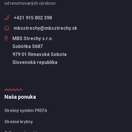
od renomovaných výrobcov.
+421 915 802 398
mbsstrechy@mbsstrechy.sk
MBS Strechy s.r.o.
Sobôtka 5687
979 01 Rimavská Sobota
Slovenská republika
Naša ponuka
Strešný systém PREFA
Strešné krytiny