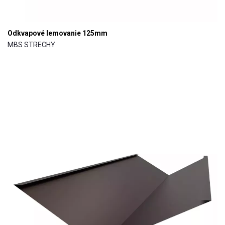
Odkvapové lemovanie 125mm
MBS STRECHY