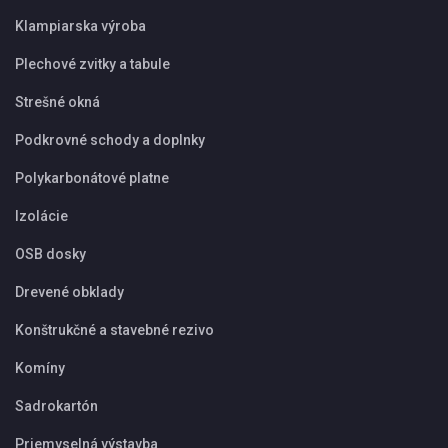
Klampiarska výroba
Plechové zvitky a tabule
Strešné okná
Podkrovné schody a doplnky
Polykarbonátové platne
Izolácie
OSB dosky
Drevené obklady
Konštrukčné a stavebné rezivo
Komíny
Sadrokartón
Priemyselná výstavba