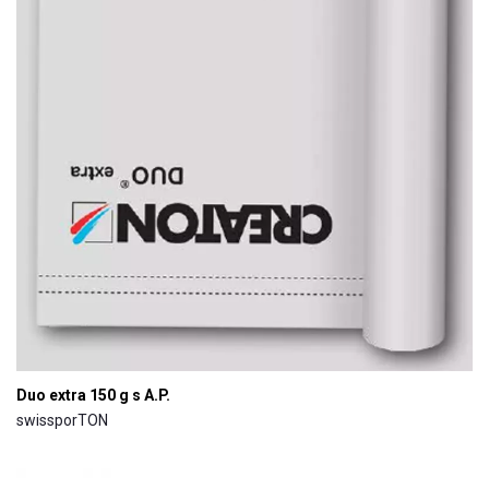
Duo extra 150 g s A.P.
swissporTON