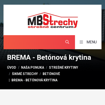
MENU
BREMA - Betónová krytina
ÚVOD
NAŠA PONUKA
STREŠNÉ KRYTINY
ŠIKMÉ STRECHY
BETÓNOVÉ
BREMA - BETÓNOVÁ KRYTINA