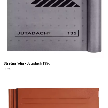
Strešná fólia - Jutadach 135g
Juta