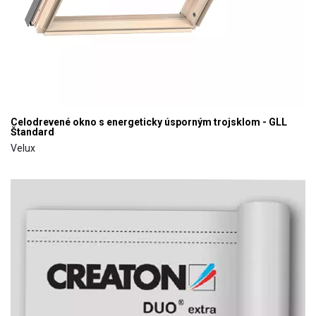
Celodrevené okno s energeticky úsporným trojsklom - GLL
Štandard
Velux