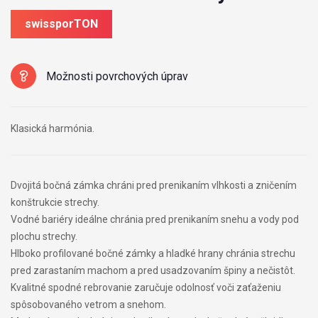
swissporTON
Možnosti povrchových úprav
Klasická harmónia.
Dvojitá bočná zámka chráni pred prenikaním vlhkosti a zničením
konštrukcie strechy.
Vodné bariéry ideálne chránia pred prenikaním snehu a vody pod
plochu strechy.
Hlboko profilované bočné zámky a hladké hrany chránia strechu
pred zarastaním machom a pred usadzovaním špiny a nečistôt.
Kvalitné spodné rebrovanie zaručuje odolnosť voči zaťaženiu
spôsobovaného vetrom a snehom.