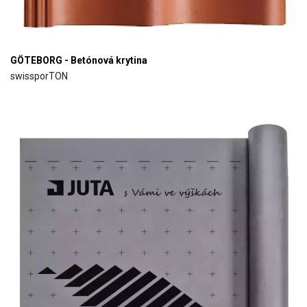
GÖTEBORG - Betónová krytina
swissporTON