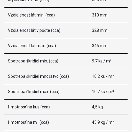
Vzdialenosť lát min. (cca)
310 mm
Vzdialenosť lát v počte (cca)
328 mm
Vzdialenosť lát max. (cca)
345 mm
Spotreba škridiel min. (cca)
9.7 ks / m²
Spotreba škridiel množstvo (cca)
10.2 ks / m²
Spotreba škridiel max. (cca)
10.7 ks / m²
Hmotnosť na kus (cca)
4,5 kg
Hmotnosť na m² (cca)
45.9 kg / m²