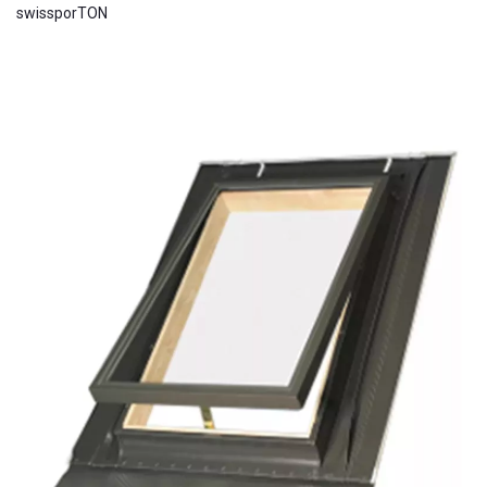
swissporTON