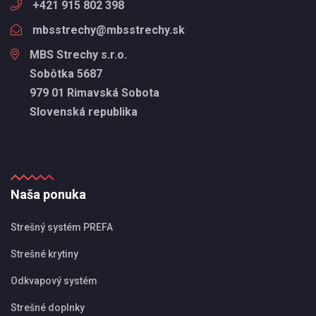
+421 915 802 398
mbsstrechy@mbsstrechy.sk
MBS Strechy s.r.o.
Sobôtka 5687
979 01 Rimavská Sobota
Slovenská republika
Naša ponuka
Strešný systém PREFA
Strešné krytiny
Odkvapový systém
Strešné doplnky