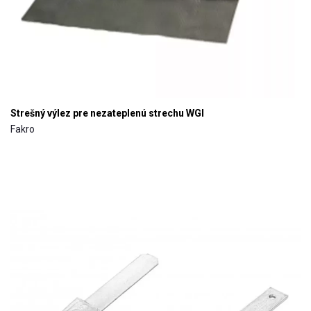
Strešný výlez pre nezateplenú strechu WGI
Fakro