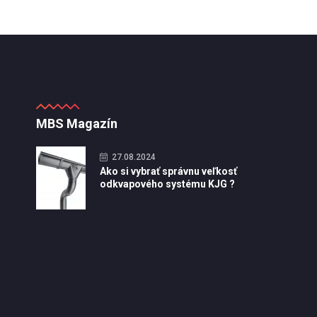
MBS Magazín
27.08.2024
Ako si vybrať správnu veľkosť
odkvapového systému KJG ?