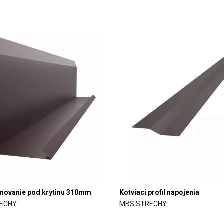
movanie pod krytinu 310mm
Kotviaci profil napojenia
ECHY
MBS STRECHY