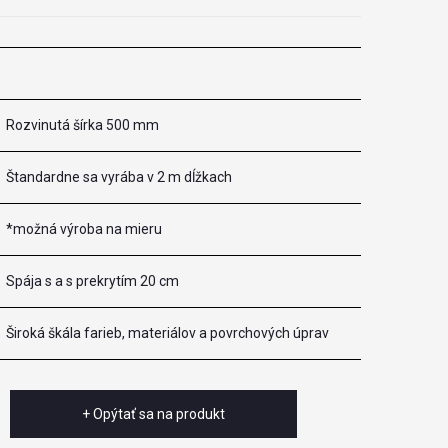
Rozvinutá šírka 500 mm
Štandardne sa vyrába v 2 m dĺžkach
*možná výroba na mieru
Spája s a s prekrytím 20 cm
Široká škála farieb, materiálov a povrchových úprav
+ Opýtať sa na produkt