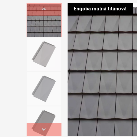
Engoba matná titánová