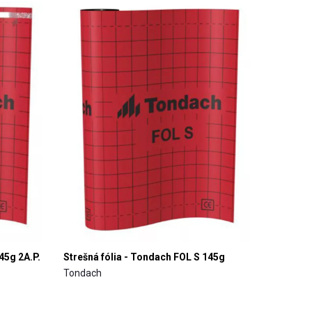
45g 2A.P.
Strešná fólia - Tondach FOL S 145g
Tondach