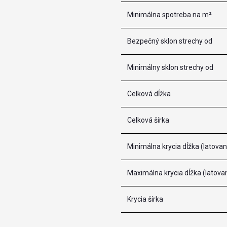
Minimálna spotreba na m²
Bezpečný sklon strechy od
Minimálny sklon strechy od
Celková dĺžka
Celková šírka
Minimálna krycia dĺžka (latovan
Maximálna krycia dĺžka (latova
Krycia šírka