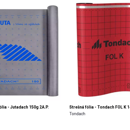
ólia - Jutadach 150g 2A.P.
Strešná fólia - Tondach FOL K 1
Tondach