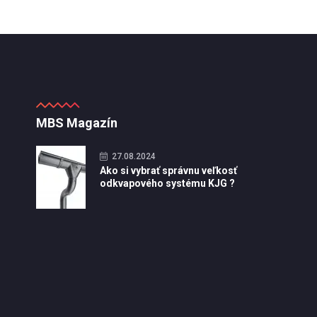
MBS Magazín
27.08.2024
Ako si vybrať správnu veľkosť
odkvapového systému KJG ?