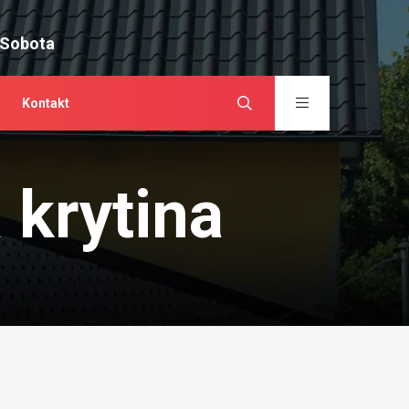
 Sobota
Kontakt
 krytina