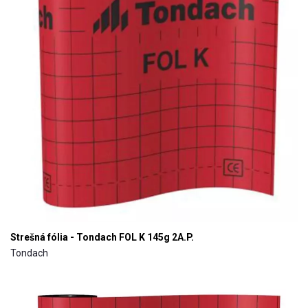
Strešná fólia - Tondach FOL K 145g 2A.P.
Tondach