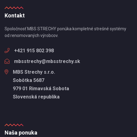
Kontakt
Spoločnosť MBS STRECHY ponúka kompletné strešné systémy
od renomovaných výrobcov.
+421 915 802 398
mbsstrechy@mbsstrechy.sk
MBS Strechy s.r.o.
Sobôtka 5687
979 01 Rimavská Sobota
Slovenská republika
Naša ponuka