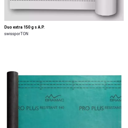
Duo extra 150 g s A.P.
swissporTON