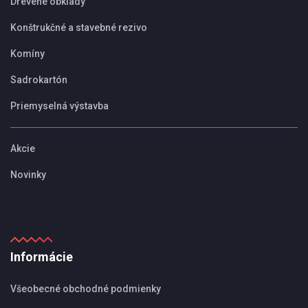
Drevené obklady
Konštrukčné a stavebné rezivo
Komíny
Sadrokartón
Priemyselná výstavba
Akcie
Novinky
Informácie
Všeobecné obchodné podmienky