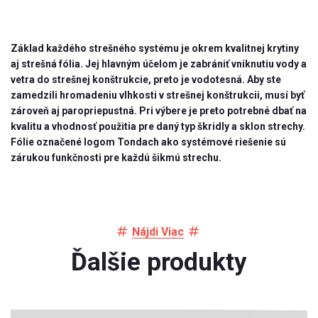
Základ každého strešného systému je okrem kvalitnej krytiny
aj strešná fólia. Jej hlavným účelom je zabrániť vniknutiu vody a
vetra do strešnej konštrukcie, preto je vodotesná. Aby ste
zamedzili hromadeniu vlhkosti v strešnej konštrukcii, musí byť
zároveň aj paropriepustná. Pri výbere je preto potrebné dbať na
kvalitu a vhodnosť použitia pre daný typ škridly a sklon strechy.
Fólie označené logom Tondach ako systémové riešenie sú
zárukou funkčnosti pre každú šikmú strechu.
Nájdi Viac
Ďalšie produkty