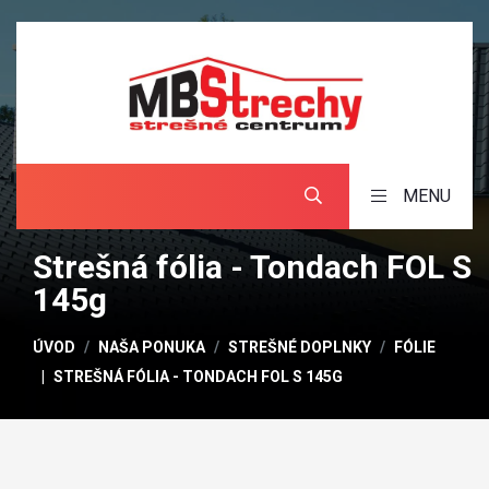
MENU
Strešná fólia - Tondach FOL S
145g
ÚVOD
NAŠA PONUKA
STREŠNÉ DOPLNKY
FÓLIE
STREŠNÁ FÓLIA - TONDACH FOL S 145G