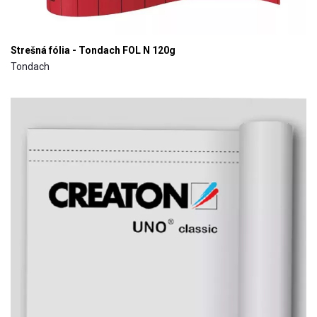
Strešná fólia - Tondach FOL N 120g
Tondach