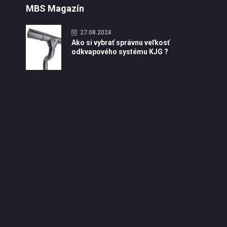
MBS Magazín
27.08.2024
Ako si vybrať správnu veľkosť
odkvapového systému KJG ?