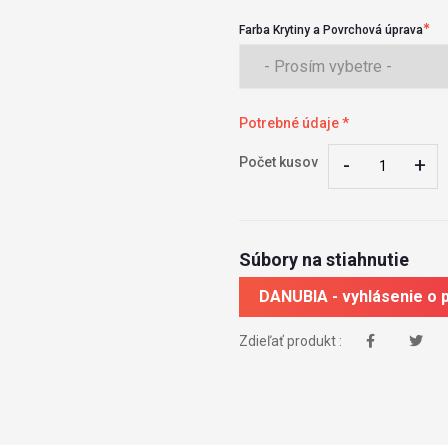
Farba Krytiny a Povrchová úprava
Potrebné údaje *
-
-
+
+
Počet kusov
Súbory na stiahnutie
DANUBIA - vyhlásenie o
Zdieľať produkt :