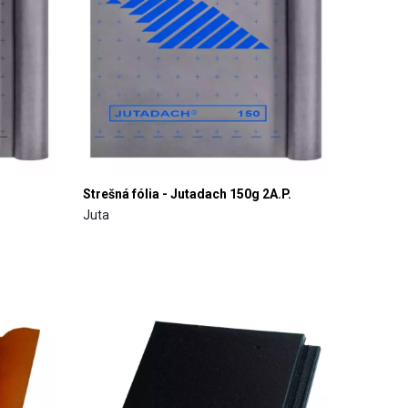
Strešná fólia - Jutadach 150g 2A.P.
Juta