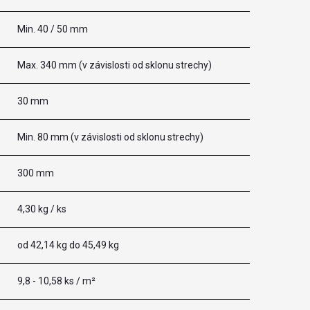
Min. 40 / 50 mm
Max. 340 mm (v závislosti od sklonu strechy)
30 mm
Min. 80 mm (v závislosti od sklonu strechy)
300 mm
4,30 kg / ks
od 42,14 kg do 45,49 kg
9,8 - 10,58 ks / m²