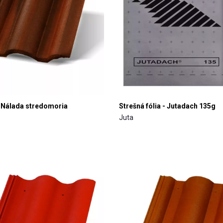
Nálada stredomoria
Strešná fólia - Jutadach 135g
Juta