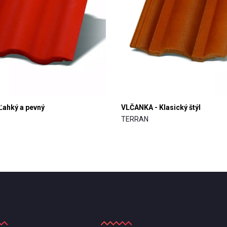
Ľahký a pevný
VLČANKA - Klasický štýl
TERRAN