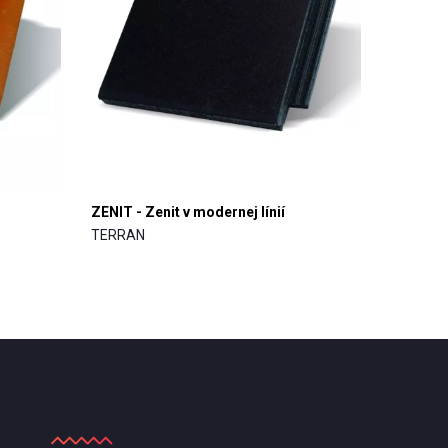
ZENIT - Zenit v modernej línií
TERRAN