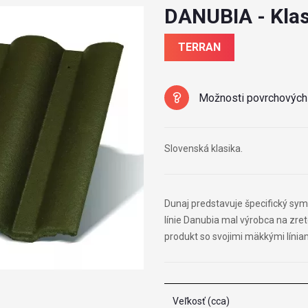
DANUBIA - Klas
TERRAN
Možnosti povrchových
Slovenská klasika.
Dunaj predstavuje špecifický symb
línie Danubia mal výrobca na zret
produkt so svojimi mäkkými líniam
Veľkosť (cca)