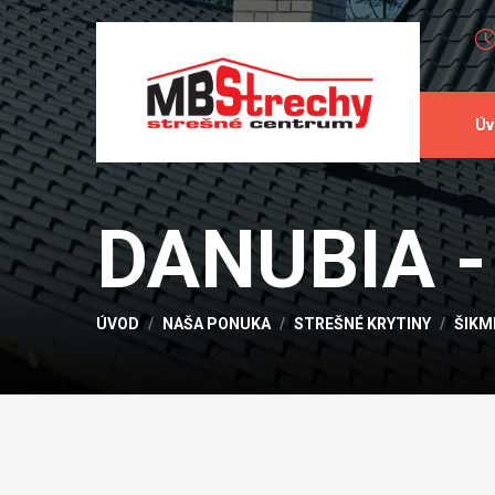
Úv
DANUBIA - 
ÚVOD
NAŠA PONUKA
STREŠNÉ KRYTINY
ŠIKM