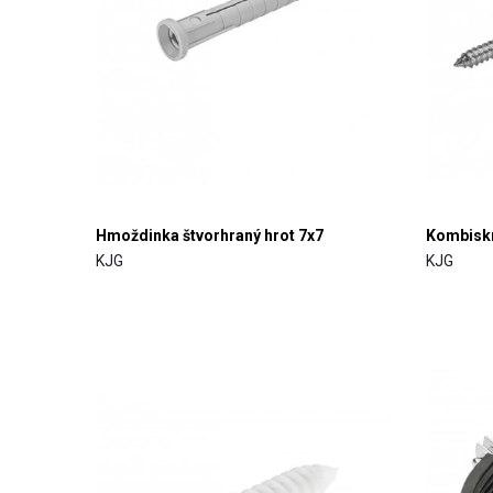
Hmoždinka štvorhraný hrot 7x7
Kombiskr
KJG
KJG