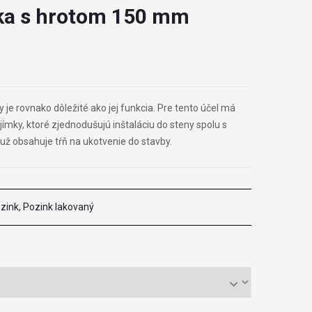
ka s hrotom 150 mm
 je rovnako dôležité ako jej funkcia. Pre tento účel má
ímky, ktoré zjednodušujú inštaláciu do steny spolu s
už obsahuje tŕň na ukotvenie do stavby.
zink, Pozink lakovaný