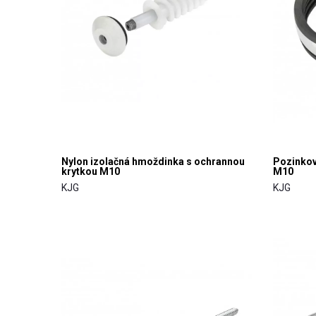
Nylon izolačná hmoždinka s ochrannou
Pozinkov
krytkou M10
M10
KJG
KJG