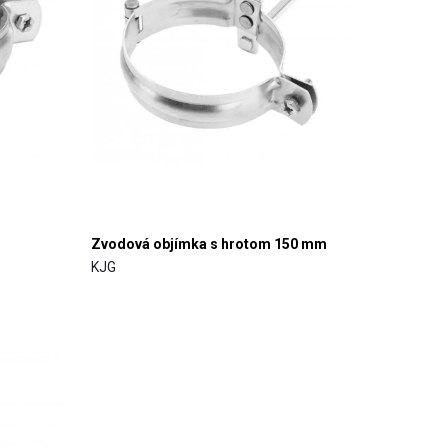
Zvodová objímka s hrotom 150 mm
KJG