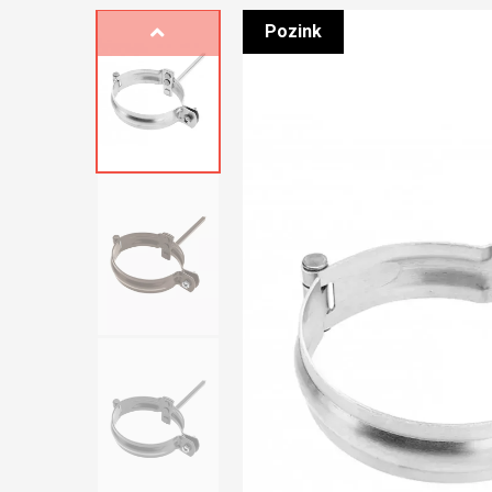
Pozink