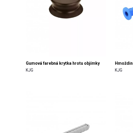
Gumová farebná krytka hrotu objímky
Hmoždin
KJG
KJG