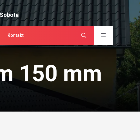
 Sobota
Kontakt
om 150 mm