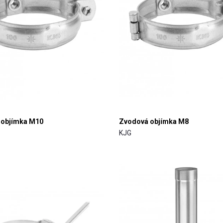
 objímka M10
Zvodová objímka M8
KJG