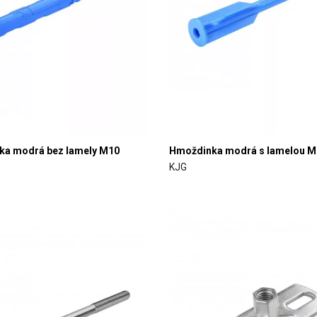
ka modrá bez lamely M10
Hmoždinka modrá s lamelou M
KJG