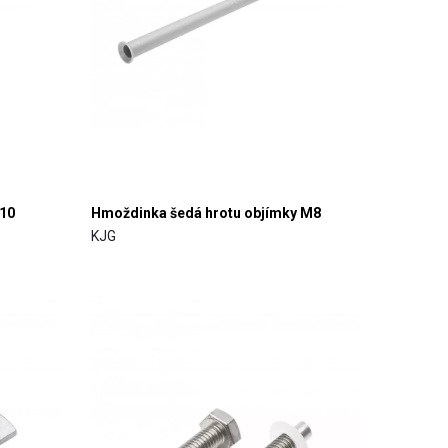
10
Hmoždinka šedá hrotu objímky M8
KJG