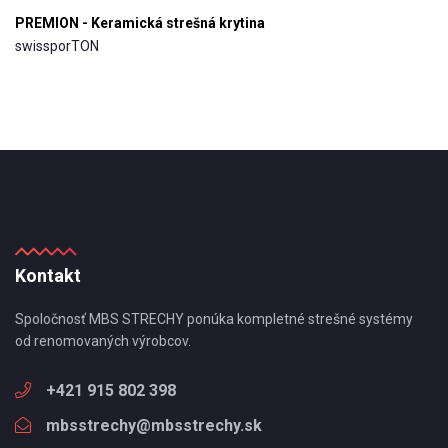
PREMION - Keramická strešná krytina
swissporTON
Kontakt
Spoločnosť MBS STRECHY ponúka kompletné strešné systémy
od renomovaných výrobcov.
+421 915 802 398
mbsstrechy@mbsstrechy.sk