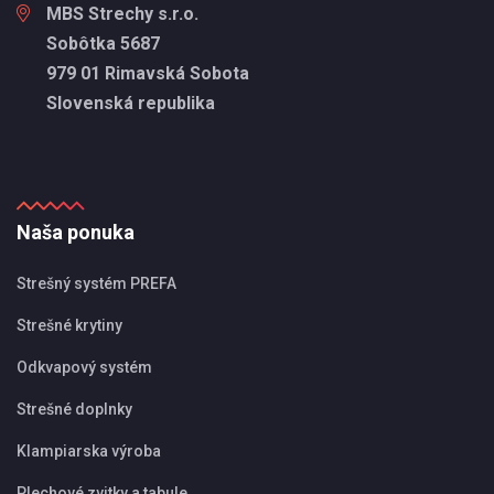
MBS Strechy s.r.o.
Sobôtka 5687
979 01 Rimavská Sobota
Slovenská republika
Naša ponuka
Strešný systém PREFA
Strešné krytiny
Odkvapový systém
Strešné doplnky
Klampiarska výroba
Plechové zvitky a tabule