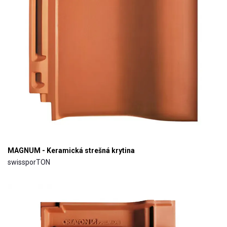
MAGNUM - Keramická strešná krytina
swissporTON