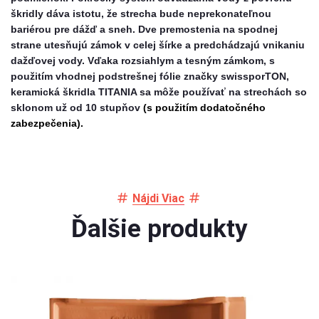
škridly dáva istotu, že strecha bude neprekonateľnou
bariérou pre dážď a sneh. Dve premostenia na spodnej
strane utesňujú zámok v celej šírke a predchádzajú vnikaniu
dažďovej vody. Vďaka rozsiahlym a tesným zámkom, s
použitím vhodnej podstrešnej fólie značky swissporTON,
keramická škridla TITANIA sa môže používať na strechách so
sklonom už od 10 stupňov
(s použitím dodatočného
zabezpečenia).
Nájdi Viac
Ďalšie produkty