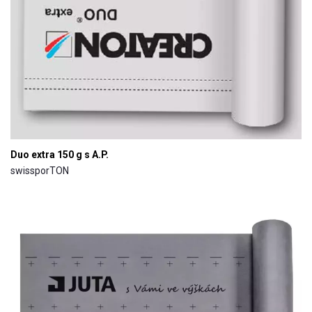
Duo extra 150 g s A.P.
swissporTON