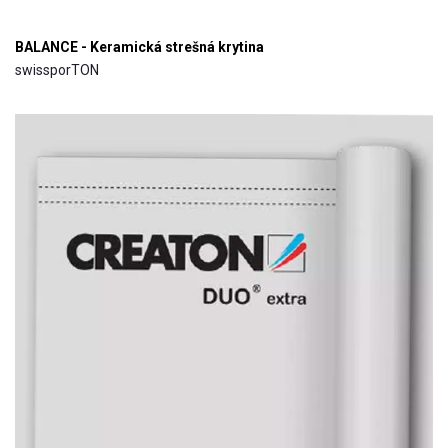
BALANCE - Keramická strešná krytina
swissporTON