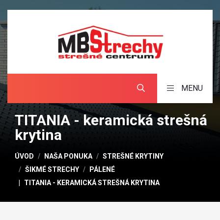
MENU
TITANIA - keramická strešná
krytina
ÚVOD
NAŠA PONUKA
STREŠNÉ KRYTINY
ŠIKMÉ STRECHY
PÁLENÉ
TITANIA - KERAMICKÁ STREŠNÁ KRYTINA