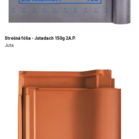
Strešná fólia - Jutadach 150g 2A.P.
Juta