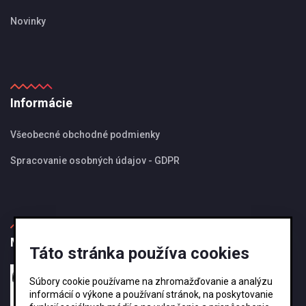
Novinky
Informácie
Všeobecné obchodné podmienky
Spracovanie osobných údajov - GDPR
MBS Magazín
Táto stránka používa cookies
27.08.2024
Súbory cookie používame na zhromažďovanie a analýzu
Ako si vybrať správnu veľkosť odkvapového
informácií o výkone a používaní stránok, na poskytovanie
systému KJG ?