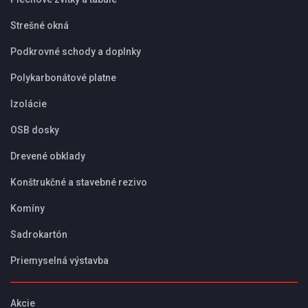
Strešné okná
Podkrovné schody a doplnky
Polykarbonátové platne
Izolácie
OSB dosky
Drevené obklady
Konštrukčné a stavebné rezivo
Komíny
Sadrokartón
Priemyselná výstavba
Akcie