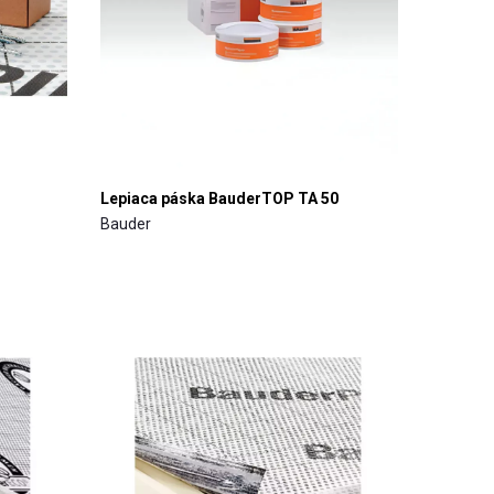
Lepiaca páska BauderTOP TA 50
Bauder