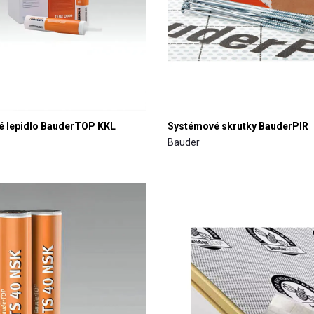
é lepidlo BauderTOP KKL
Systémové skrutky BauderPIR
Bauder