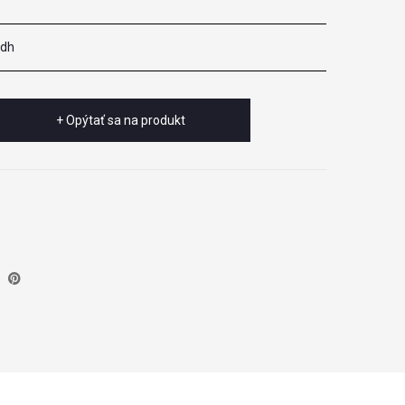
 dh
+ Opýtať sa na produkt