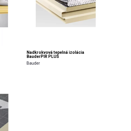
Nadkrokvová tepelná izolácia
BauderPIR PLUS
Bauder