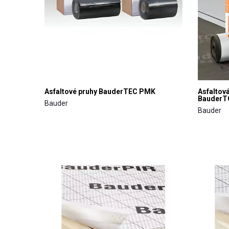
Asfaltové pruhy BauderTEC PMK
Asfaltov
BauderT
Bauder
Bauder