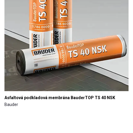
Asfaltová podkladová membrána BauderTOP TS 40 NSK
Bauder