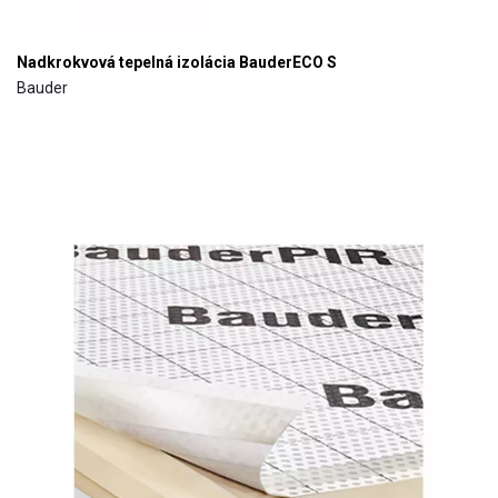
Nadkrokvová tepelná izolácia BauderECO S
Bauder