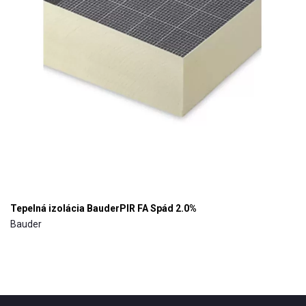
Tepelná izolácia BauderPIR FA Spád 2.0%
Bauder