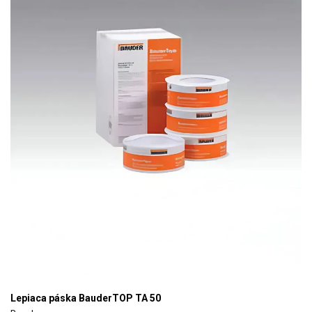
Lepiaca páska BauderTOP TA 50