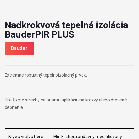
Nadkrokvová tepelná izolácia
BauderPIR PLUS
Bauder
Extrémne robustný tepelnoizolačný prvok.
Pre šikmé strechy na priamu aplikáciu na krokvy alebo drevené
debnenie.
Krycia vrstva hore :
Hliník; zhora prídavný modifikovaný