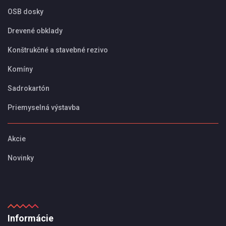
OSB dosky
Drevené obklady
Konštrukčné a stavebné rezivo
Komíny
Sadrokartón
Priemyselná výstavba
Akcie
Novinky
Informácie