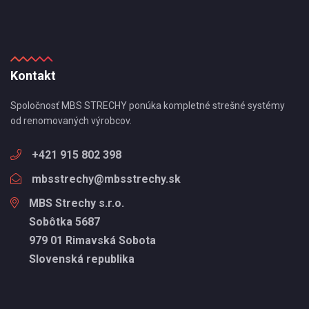
Kontakt
Spoločnosť MBS STRECHY ponúka kompletné strešné systémy
od renomovaných výrobcov.
+421 915 802 398
mbsstrechy@mbsstrechy.sk
MBS Strechy s.r.o.
Sobôtka 5687
979 01 Rimavská Sobota
Slovenská republika