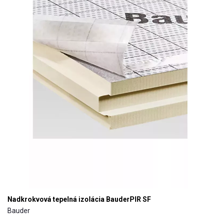
Nadkrokvová tepelná izolácia BauderPIR SF
Bauder