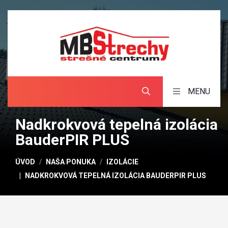
MENU
Nadkrokvová tepelná izolácia
BauderPIR PLUS
ÚVOD
NAŠA PONUKA
IZOLÁCIE
NADKROKVOVÁ TEPELNÁ IZOLÁCIA BAUDERPIR PLUS