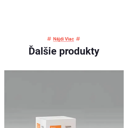
Nájdi Viac
Ďalšie produkty