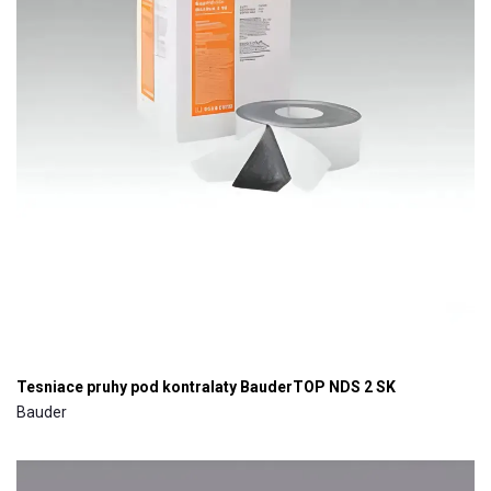
Tesniace pruhy pod kontralaty BauderTOP NDS 2 SK
Bauder