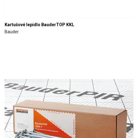
Kartušové lepidlo BauderTOP KKL
Bauder