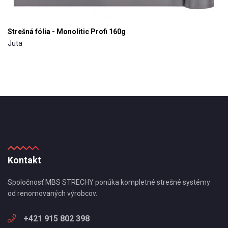
Strešná fólia - Monolitic Profi 160g
Juta
Kontakt
Spoločnosť MBS STRECHY ponúka kompletné strešné systémy
od renomovaných výrobcov.
+421 915 802 398