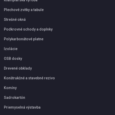
Klampiarska výroba
Plechové zvitky a tabule
Strešné okná
Podkrovné schody a doplnky
Polykarbonátové platne
Izolácie
OSB dosky
Drevené obklady
Konštrukčné a stavebné rezivo
Komíny
Sadrokartón
Priemyselná výstavba