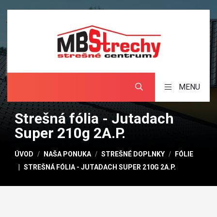
MENU
Strešná fólia - Jutadach
Super 210g 2A.P.
ÚVOD
NAŠA PONUKA
STREŠNÉ DOPLNKY
FÓLIE
STREŠNÁ FÓLIA - JUTADACH SUPER 210G 2A.P.