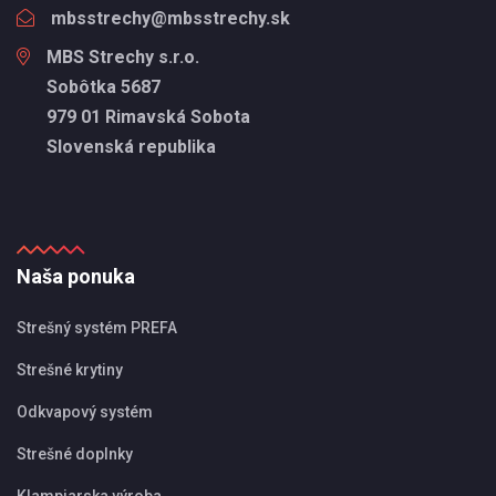
mbsstrechy@mbsstrechy.sk
MBS Strechy s.r.o.
Sobôtka 5687
979 01 Rimavská Sobota
Slovenská republika
Naša ponuka
Strešný systém PREFA
Strešné krytiny
Odkvapový systém
Strešné doplnky