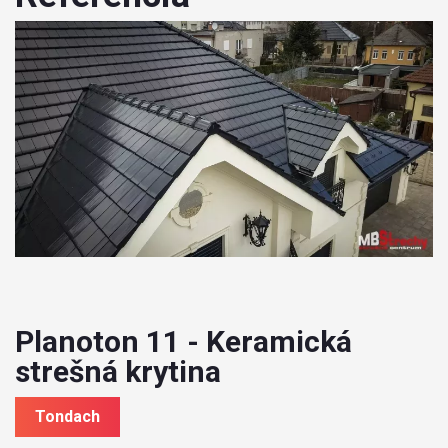
Planoton 11 - Keramická
strešná krytina
Tondach