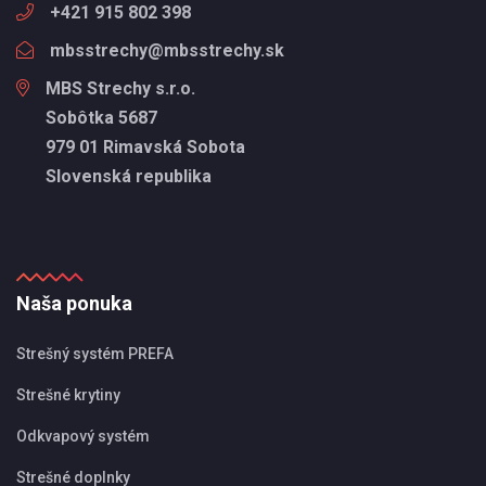
+421 915 802 398
mbsstrechy@mbsstrechy.sk
MBS Strechy s.r.o.
Sobôtka 5687
979 01 Rimavská Sobota
Slovenská republika
Naša ponuka
Strešný systém PREFA
Strešné krytiny
Odkvapový systém
Strešné doplnky