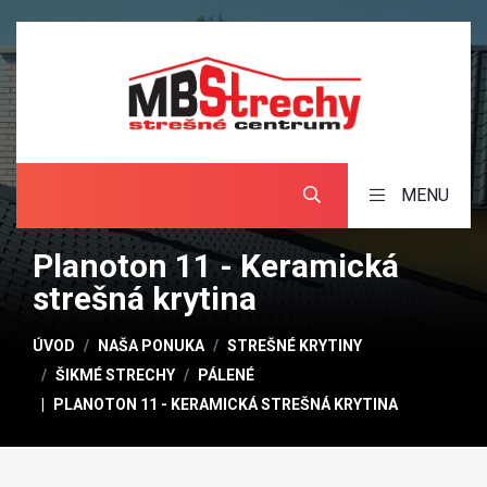
MENU
Planoton 11 - Keramická
strešná krytina
ÚVOD
NAŠA PONUKA
STREŠNÉ KRYTINY
ŠIKMÉ STRECHY
PÁLENÉ
PLANOTON 11 - KERAMICKÁ STREŠNÁ KRYTINA