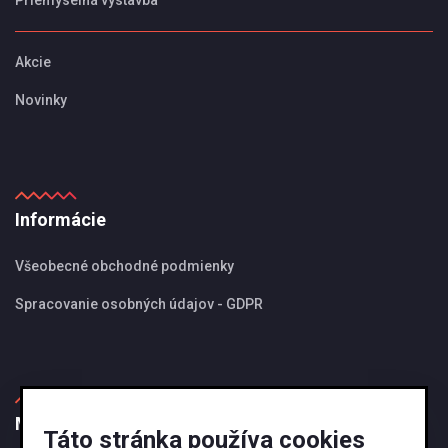
Priemyselná výstavba
Akcie
Novinky
Informácie
Všeobecné obchodné podmienky
Spracovanie osobných údajov - GDPR
MBS Magazín
Táto stránka používa cookies