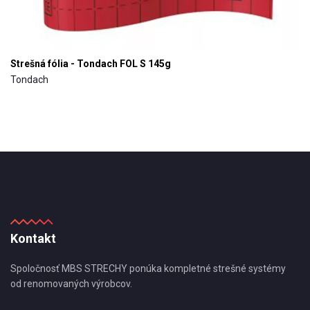
Strešná fólia - Tondach FOL S 145g
Tondach
Kontakt
Spoločnosť MBS STRECHY ponúka kompletné strešné systémy
od renomovaných výrobcov.