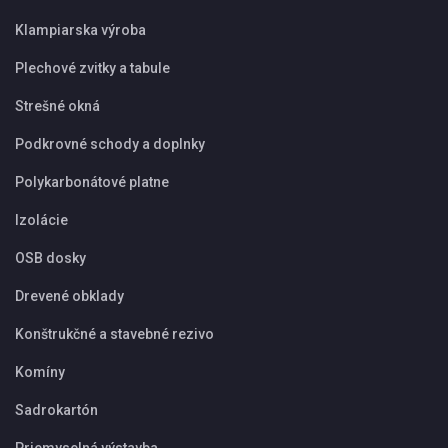
Klampiarska výroba
Plechové zvitky a tabule
Strešné okná
Podkrovné schody a doplnky
Polykarbonátové platne
Izolácie
OSB dosky
Drevené obklady
Konštrukčné a stavebné rezivo
Komíny
Sadrokartón