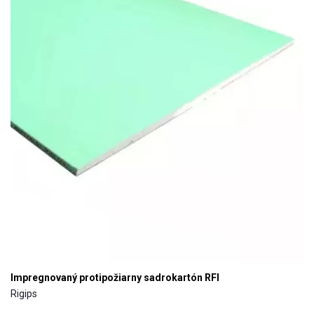
Impregnovaný protipožiarny sadrokartón RFI
Rigips