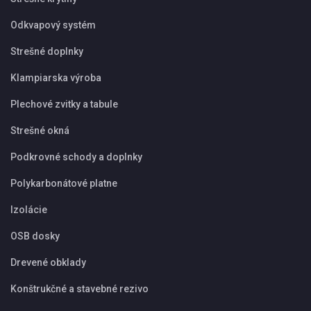
Odkvapový systém
Strešné doplnky
Klampiarska výroba
Plechové zvitky a tabule
Strešné okná
Podkrovné schody a doplnky
Polykarbonátové platne
Izolácie
OSB dosky
Drevené obklady
Konštrukčné a stavebné rezivo