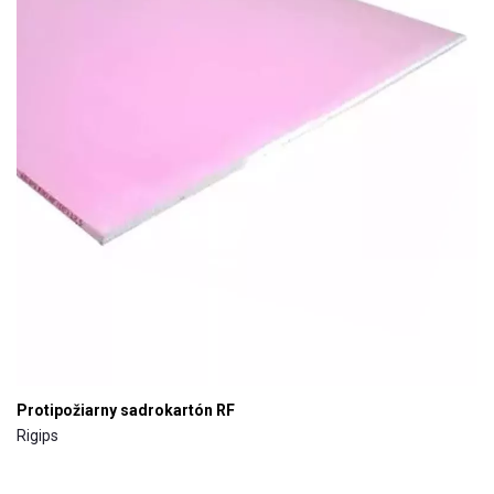
Protipožiarny sadrokartón RF
Rigips