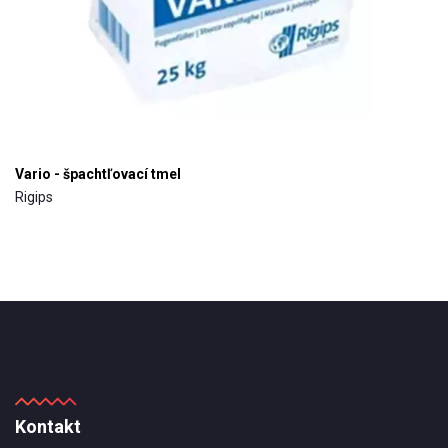
Vario - špachtľovací tmel
Rigips
Kontakt