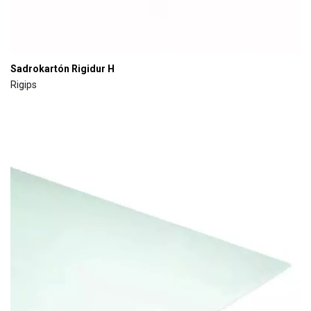
Sadrokartón Rigidur H
Rigips