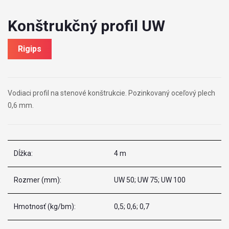
Konštrukčný profil UW
Rigips
Vodiaci profil na stenové konštrukcie. Pozinkovaný oceľový plech
0,6 mm.
Dĺžka:
4 m
Rozmer (mm):
UW 50; UW 75; UW 100
Hmotnosť (kg/bm):
0,5; 0,6; 0,7