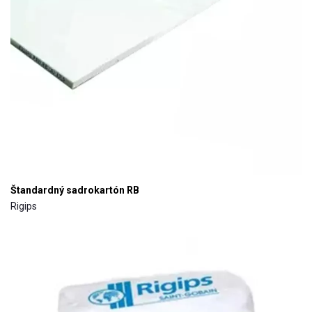
Štandardný sadrokartón RB
Rigips