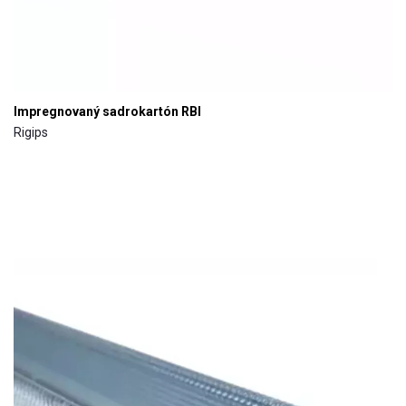
Impregnovaný sadrokartón RBI
Rigips