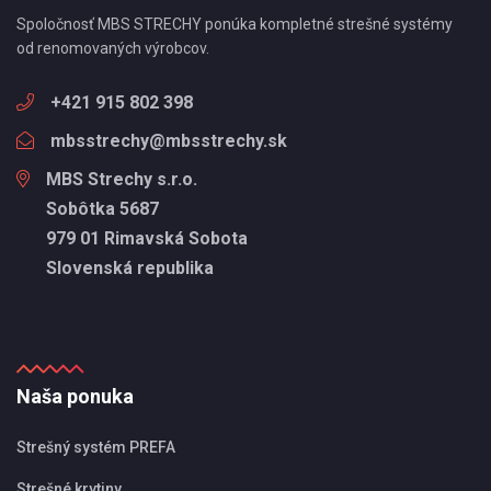
Spoločnosť MBS STRECHY ponúka kompletné strešné systémy
od renomovaných výrobcov.
+421 915 802 398
mbsstrechy@mbsstrechy.sk
MBS Strechy s.r.o.
Sobôtka 5687
979 01 Rimavská Sobota
Slovenská republika
Naša ponuka
Strešný systém PREFA
Strešné krytiny