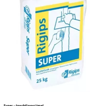
Super - špachtľovací tmel