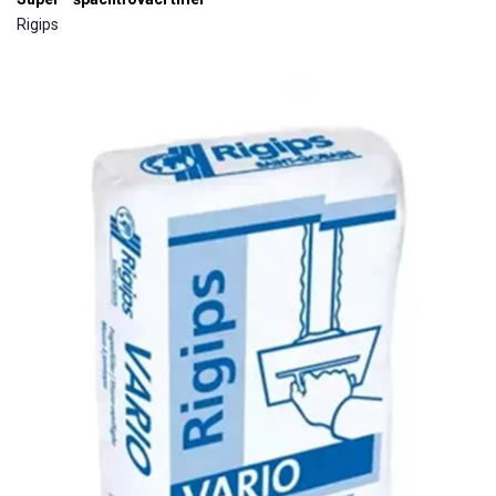
Rigips