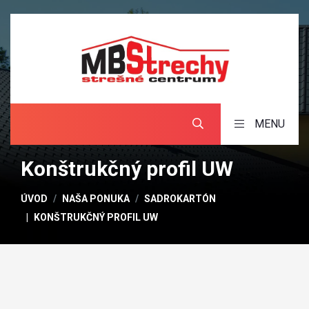
MENU
Konštrukčný profil UW
ÚVOD
NAŠA PONUKA
SADROKARTÓN
KONŠTRUKČNÝ PROFIL UW