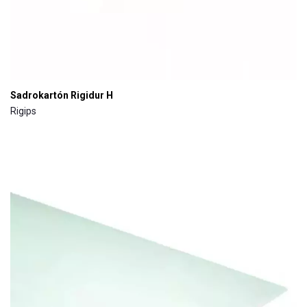
Sadrokartón Rigidur H
Rigips