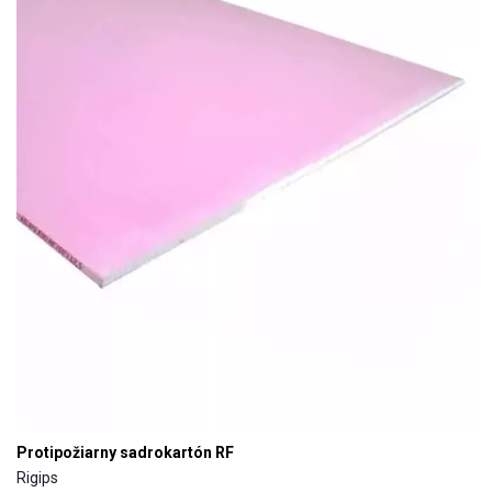
Protipožiarny sadrokartón RF
Rigips