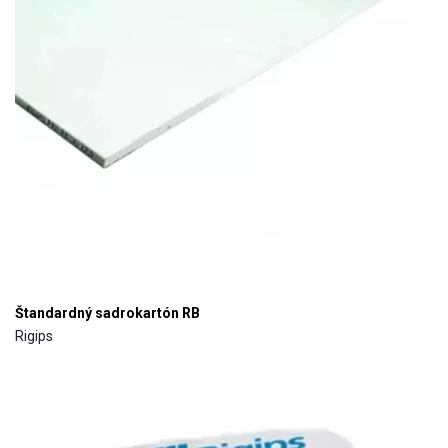
Štandardný sadrokartón RB
Rigips