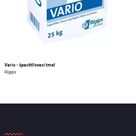
Vario - špachtľovací tmel
Rigips