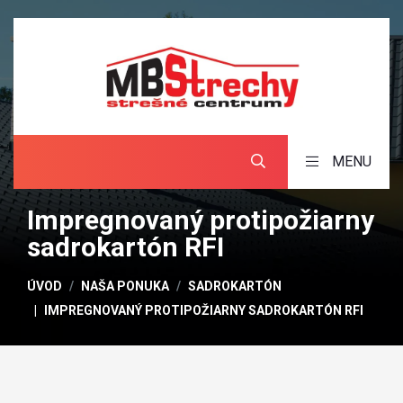
MENU
Impregnovaný protipožiarny
sadrokartón RFI
ÚVOD
NAŠA PONUKA
SADROKARTÓN
IMPREGNOVANÝ PROTIPOŽIARNY SADROKARTÓN RFI