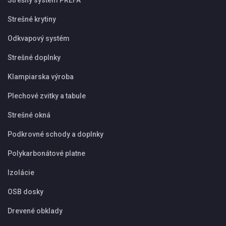
Strešné krytiny
Odkvapový systém
Strešné doplnky
Klampiarska výroba
Plechové zvitky a tabule
Strešné okná
Podkrovné schody a doplnky
Polykarbonátové platne
Izolácie
OSB dosky
Drevené obklady