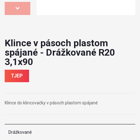
Klince v pásoch plastom
spájané - Drážkované R20
3,1x90
TJEP
Klince do klincovačky v pásoch plastom spájané
Drážkované