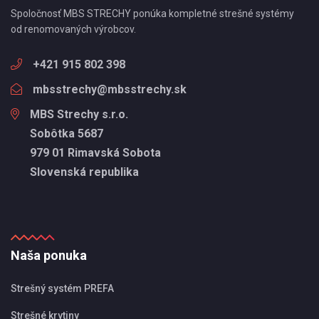
Spoločnosť MBS STRECHY ponúka kompletné strešné systémy
od renomovaných výrobcov.
+421 915 802 398
mbsstrechy@mbsstrechy.sk
MBS Strechy s.r.o.
Sobôtka 5687
979 01 Rimavská Sobota
Slovenská republika
Naša ponuka
Strešný systém PREFA
Strešné krytiny