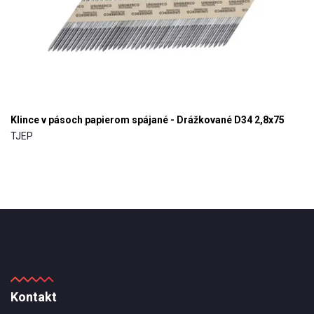
Klince v pásoch papierom spájané - Drážkované D34 2,8x75
TJEP
Kontakt