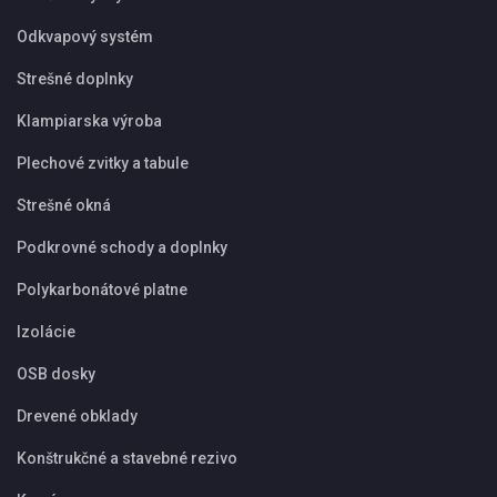
Odkvapový systém
Strešné doplnky
Klampiarska výroba
Plechové zvitky a tabule
Strešné okná
Podkrovné schody a doplnky
Polykarbonátové platne
Izolácie
OSB dosky
Drevené obklady
Konštrukčné a stavebné rezivo