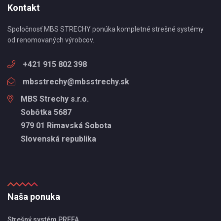
Kontakt
Spoločnosť MBS STRECHY ponúka kompletné strešné systémy
od renomovaných výrobcov.
+421 915 802 398
mbsstrechy@mbsstrechy.sk
MBS Strechy s.r.o.
Sobôtka 5687
979 01 Rimavská Sobota
Slovenská republika
Naša ponuka
Strešný systém PREFA