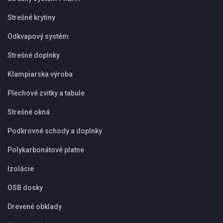
Strešné krytiny
Odkvapový systém
Strešné doplnky
Klampiarska výroba
Plechové zvitky a tabule
Strešné okná
Podkrovné schody a doplnky
Polykarbonátové platne
Izolácie
OSB dosky
Drevené obklady