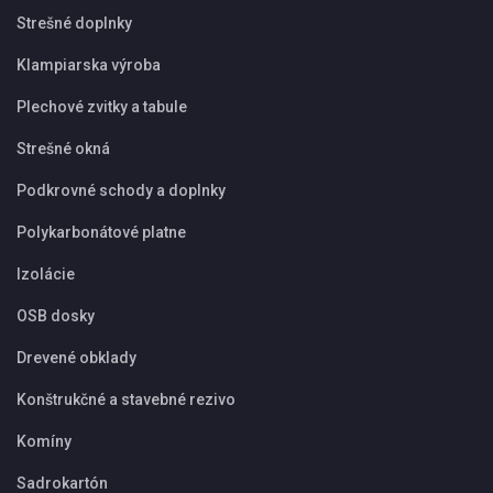
Strešné doplnky
Klampiarska výroba
Plechové zvitky a tabule
Strešné okná
Podkrovné schody a doplnky
Polykarbonátové platne
Izolácie
OSB dosky
Drevené obklady
Konštrukčné a stavebné rezivo
Komíny
Sadrokartón