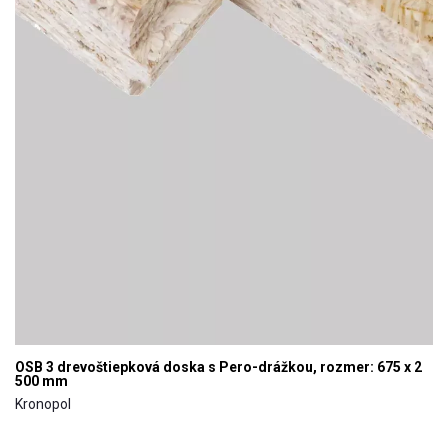
OSB 3 drevoštiepková doska s Pero-drážkou, rozmer: 675 x 2
500 mm
Kronopol