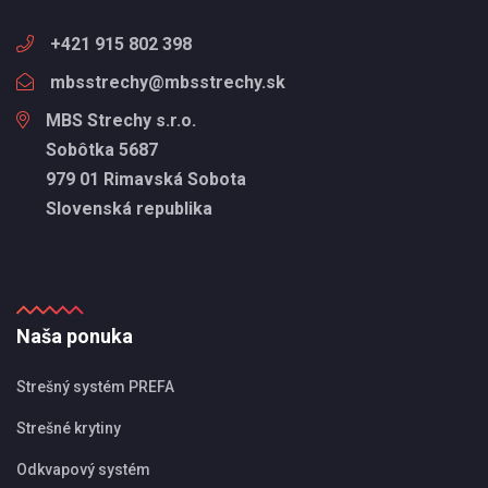
+421 915 802 398
mbsstrechy@mbsstrechy.sk
MBS Strechy s.r.o.
Sobôtka 5687
979 01 Rimavská Sobota
Slovenská republika
Naša ponuka
Strešný systém PREFA
Strešné krytiny
Odkvapový systém