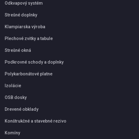
Odkvapový systém
Strešné doplnky
Klampiarska výroba
Plechové zvitky a tabule
Strešné okná
Podkrovné schody a doplnky
Polykarbonátové platne
Izolácie
OSB dosky
Drevené obklady
Konštrukčné a stavebné rezivo
Komíny