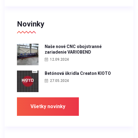
Novinky
Naše nové CNC obojstranné
zariadenie VARIOBEND
12.09.2024
Betónová škridla Creaton KIOTO
27.05.2024
Všetky novinky