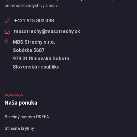
od renomovaných výrobcov.
+421 915 802 398
mbsstrechy@mbsstrechy.sk
MBS Strechy s.r.o.
Sobôtka 5687
979 01 Rimavská Sobota
Slovenská republika
Naša ponuka
Strešný systém PREFA
Strešné krytiny