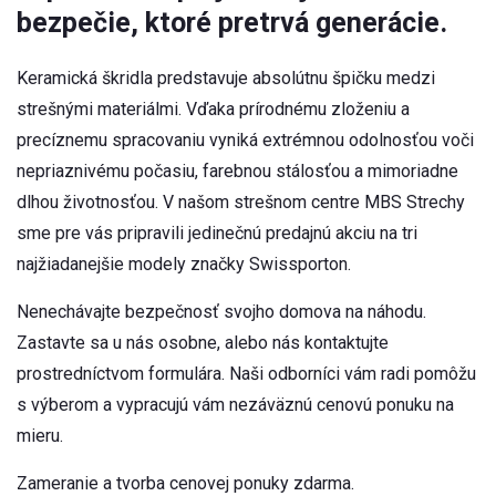
bezpečie, ktoré pretrvá generácie.
Keramická škridla predstavuje absolútnu špičku medzi
strešnými materiálmi. Vďaka prírodnému zloženiu a
precíznemu spracovaniu vyniká extrémnou odolnosťou voči
nepriaznivému počasiu, farebnou stálosťou a mimoriadne
dlhou životnosťou. V našom strešnom centre MBS Strechy
sme pre vás pripravili jedinečnú predajnú akciu na tri
najžiadanejšie modely značky Swissporton.
Nenechávajte bezpečnosť svojho domova na náhodu.
Zastavte sa u nás osobne, alebo nás kontaktujte
prostredníctvom formulára. Naši odborníci vám radi pomôžu
s výberom a vypracujú vám nezáväznú cenovú ponuku na
mieru.
Zameranie a tvorba cenovej ponuky zdarma.