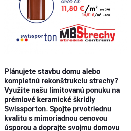
Plánujete stavbu domu alebo
kompletnú rekonštrukciu strechy?
Využite našu limitovanú ponuku na
prémiové keramické škridly
Swissporton. Spojte prvotriednu
kvalitu s mimoriadnou cenovou
úsporou a doprajte svojmu domovu