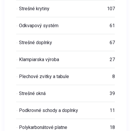
Strešné krytiny
107
Odkvapový systém
61
Strešné doplnky
67
Klampiarska výroba
27
Plechové zvitky a tabule
8
Strešné okná
39
Podkrovné schody a doplnky
11
Polykarbonátové platne
18