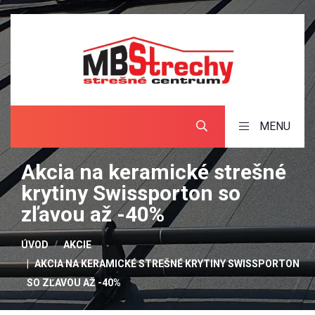
MENU
Akcia na keramické strešné
krytiny Swissporton so
zľavou až -40%
ÚVOD
AKCIE
AKCIA NA KERAMICKÉ STREŠNÉ KRYTINY SWISSPORTON
SO ZĽAVOU AŽ -40%