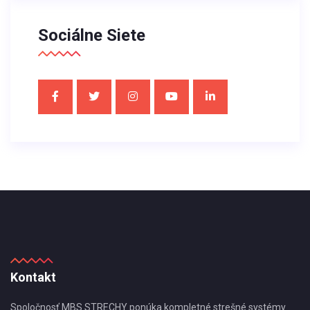
Sociálne Siete
Kontakt
Spoločnosť MBS STRECHY ponúka kompletné strešné systémy