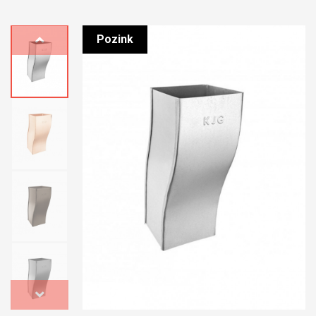
Pozink