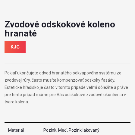
Zvodové odskokové koleno
hranaté
KJG
Pokiaľ ukončujete odvod hranatého odkvapového systému zo
zvodovej rúry, často musíte kompenzovať odskoky fasády.
Estetické hľadisko je často v tomto prípade veľmi dôležité a práve
pre tento prípad máme pre Vás odskokové zvodové ukončenia v
tvare kolena.
Materiál :
Pozink, Meď, Pozink lakovaný