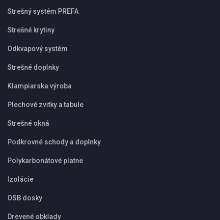
Strešný systém PREFA
Strešné krytiny
Odkvapový systém
Strešné doplnky
Klampiarska výroba
Plechové zvitky a tabule
Strešné okná
Podkrovné schody a doplnky
Polykarbonátové platne
Izolácie
OSB dosky
Drevené obklady