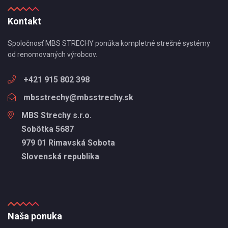
Kontakt
Spoločnosť MBS STRECHY ponúka kompletné strešné systémy
od renomovaných výrobcov.
+421 915 802 398
mbsstrechy@mbsstrechy.sk
MBS Strechy s.r.o.
Sobôtka 5687
979 01 Rimavská Sobota
Slovenská republika
Naša ponuka