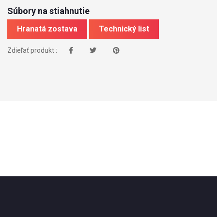
Súbory na stiahnutie
Hranatá zostava
Technický list
Zdieľať produkt :