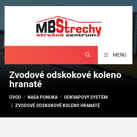
MENU
Zvodové odskokové koleno
hranaté
ÚVOD
NAŠA PONUKA
ODKVAPOVÝ SYSTÉM
ZVODOVÉ ODSKOKOVÉ KOLENO HRANATÉ