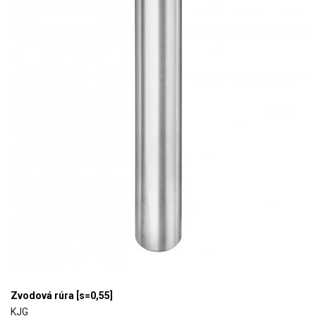
Zvodová rúra [s=0,55]
KJG