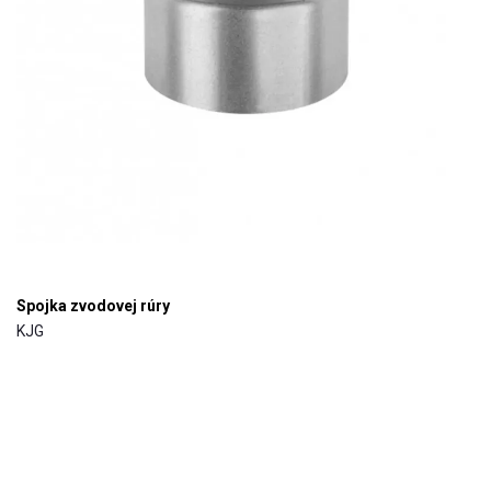
Spojka zvodovej rúry
KJG