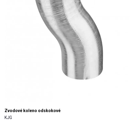
Zvodové koleno odskokové
KJG