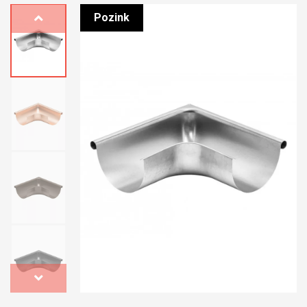
Pozink