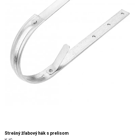
Strešný žľabový hák s prelisom