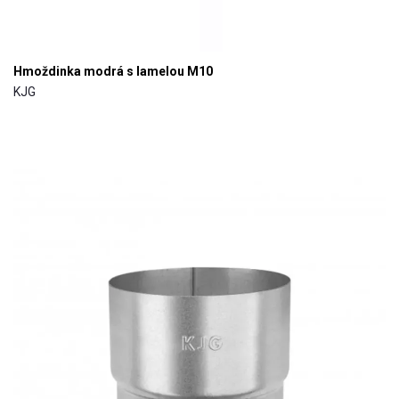
Hmoždinka modrá s lamelou M10
KJG