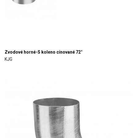
Zvodové horné-S koleno cínované 72°
KJG