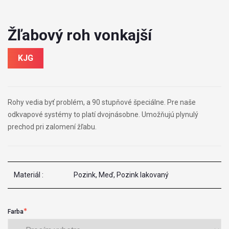
Žľabový roh vonkajší
KJG
Rohy vedia byť problém, a 90 stupňové špeciálne. Pre naše
odkvapové systémy to platí dvojnásobne. Umožňujú plynulý
prechod pri zalomení žľabu.
Materiál :
Pozink, Meď, Pozink lakovaný
Farba