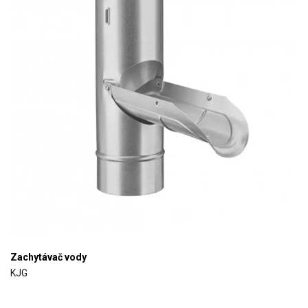
Zachytávač vody
KJG