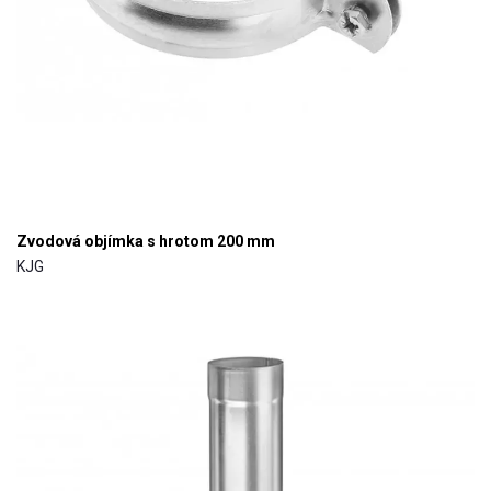
Zvodová objímka s hrotom 200 mm
KJG