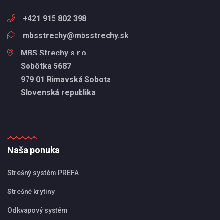
+421 915 802 398
mbsstrechy@mbsstrechy.sk
MBS Strechy s.r.o.
Sobôtka 5687
979 01 Rimavská Sobota
Slovenská republika
Naša ponuka
Strešný systém PREFA
Strešné krytiny
Odkvapový systém