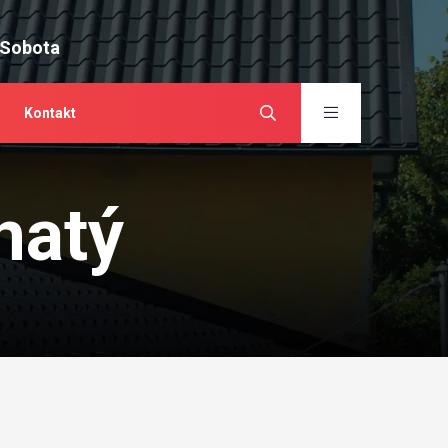
 Sobota
Kontakt
natý