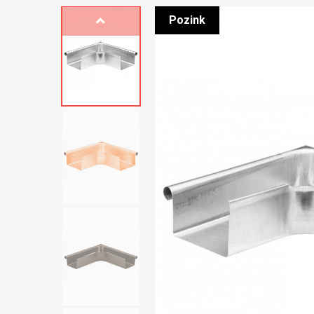
Pozink