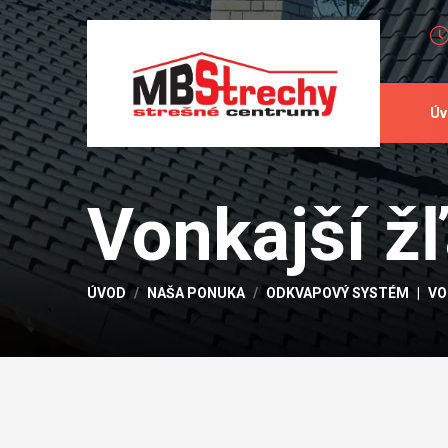
Úv
Vonkajší ž
ÚVOD
NAŠA PONUKA
ODKVAPOVÝ SYSTÉM
VO