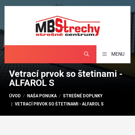
MENU
Vetrací prvok so štetinami -
ALFAROL S
ÚVOD
NAŠA PONUKA
STREŠNÉ DOPLNKY
VETRACÍ PRVOK SO ŠTETINAMI - ALFAROL S