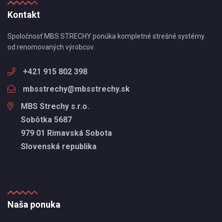
Kontakt
Spoločnosť MBS STRECHY ponúka kompletné strešné systémy
od renomovaných výrobcov.
+421 915 802 398
mbsstrechy@mbsstrechy.sk
MBS Strechy s.r.o.
Sobôtka 5687
979 01 Rimavská Sobota
Slovenská republika
Naša ponuka