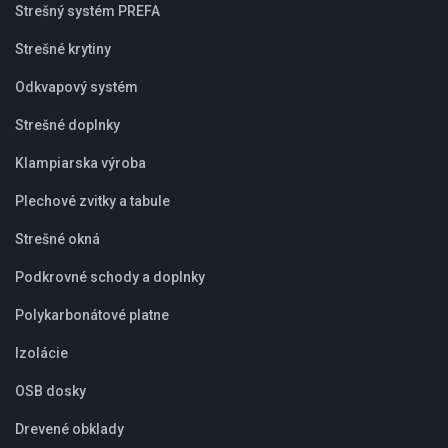
Strešný systém PREFA
Strešné krytiny
Odkvapový systém
Strešné doplnky
Klampiarska výroba
Plechové zvitky a tabule
Strešné okná
Podkrovné schody a doplnky
Polykarbonátové platne
Izolácie
OSB dosky
Drevené obklady