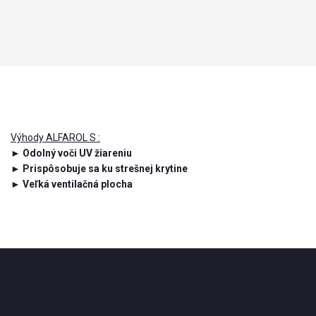
Výhody ALFAROL S :
► Odolný voči UV žiareniu
► Prispôsobuje sa ku strešnej krytine
► Veľká ventilačná plocha