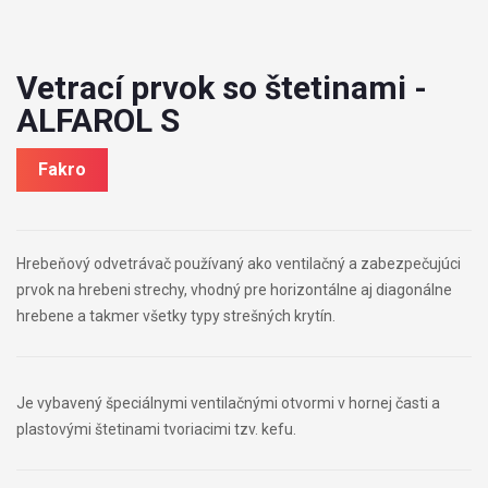
Vetrací prvok so štetinami -
ALFAROL S
Fakro
Hrebeňový odvetrávač používaný ako ventilačný a zabezpečujúci
prvok na hrebeni strechy, vhodný pre horizontálne aj diagonálne
hrebene a takmer všetky typy strešných krytín.
Je vybavený špeciálnymi ventilačnými otvormi v hornej časti a
plastovými štetinami tvoriacimi tzv. kefu.