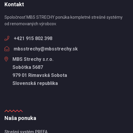
Kontakt
Spoločnosť MBS STRECHY ponúka kompletné strešné systémy
od renomovaných výrobcov.
+421 915 802 398
mbsstrechy@mbsstrechy.sk
MBS Strechy s.r.o.
Sobôtka 5687
979 01 Rimavská Sobota
Slovenská republika
Naša ponuka
Strešný systém PREFA