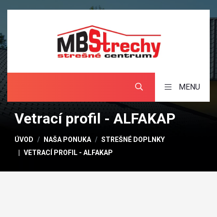
MENU
Vetrací profil - ALFAKAP
ÚVOD
NAŠA PONUKA
STREŠNÉ DOPLNKY
VETRACÍ PROFIL - ALFAKAP