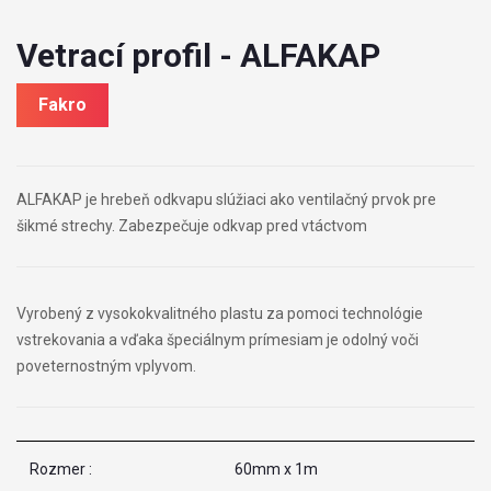
Vetrací profil - ALFAKAP
Fakro
ALFAKAP je hrebeň odkvapu slúžiaci ako ventilačný prvok pre
šikmé strechy. Zabezpečuje odkvap pred vtáctvom
Vyrobený z vysokokvalitného plastu za pomoci technológie
vstrekovania a vďaka špeciálnym prímesiam je odolný voči
poveternostným vplyvom.
Rozmer :
60mm x 1m