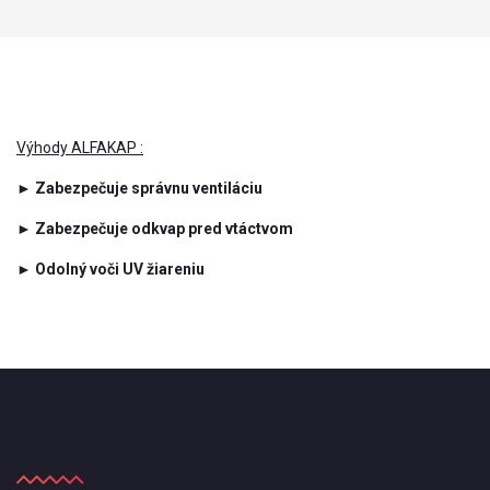
Výhody ALFAKAP :
► Zabezpečuje správnu ventiláciu
► Zabezpečuje odkvap pred vtáctvom
► Odolný voči UV žiareniu