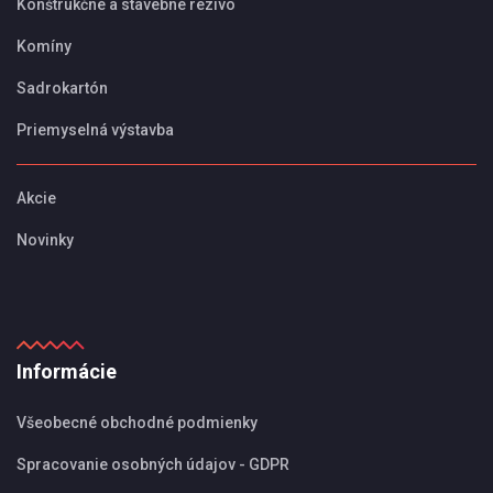
Konštrukčné a stavebné rezivo
Komíny
Sadrokartón
Priemyselná výstavba
Akcie
Novinky
Informácie
Všeobecné obchodné podmienky
Spracovanie osobných údajov - GDPR