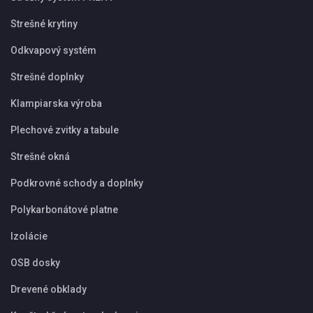
Strešné krytiny
Odkvapový systém
Strešné doplnky
Klampiarska výroba
Plechové zvitky a tabule
Strešné okná
Podkrovné schody a doplnky
Polykarbonátové platne
Izolácie
OSB dosky
Drevené obklady