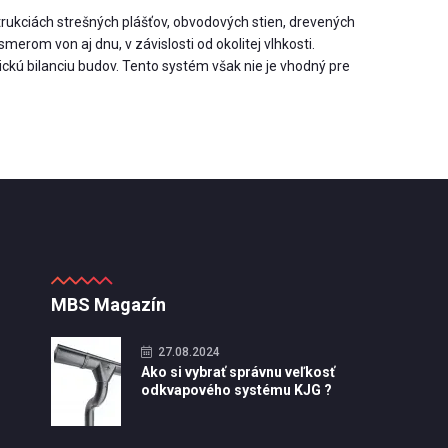
ukciách strešných plášťov, obvodových stien, drevených
rom von aj dnu, v závislosti od okolitej vlhkosti.
kú bilanciu budov. Tento systém však nie je vhodný pre
MBS Magazín
27.08.2024
Ako si vybrať správnu veľkosť
odkvapového systému KJG ?