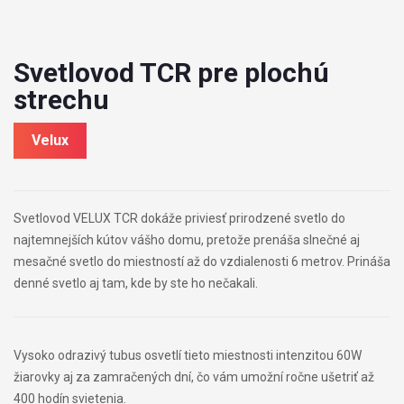
Svetlovod TCR pre plochú
strechu
Velux
Svetlovod VELUX TCR dokáže priviesť prirodzené svetlo do
najtemnejších kútov vášho domu, pretože prenáša slnečné aj
mesačné svetlo do miestností až do vzdialenosti 6 metrov. Prináša
denné svetlo aj tam, kde by ste ho nečakali.
Vysoko odrazivý tubus osvetlí tieto miestnosti intenzitou 60W
žiarovky aj za zamračených dní, čo vám umožní ročne ušetriť až
400 hodín svietenia.