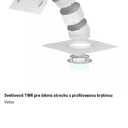
Svetlovod TWR pre šikmú strechu s profilovanou krytinou
Velux