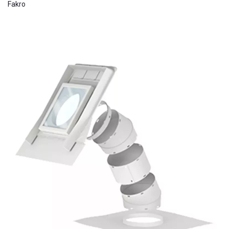
Fakro