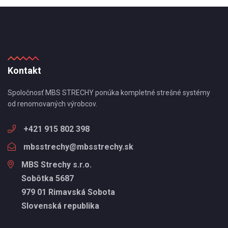
Kontakt
Spoločnosť MBS STRECHY ponúka kompletné strešné systémy
od renomovaných výrobcov.
+421 915 802 398
mbsstrechy@mbsstrechy.sk
MBS Strechy s.r.o.
Sobôtka 5687
979 01 Rimavská Sobota
Slovenská republika