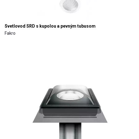
Svetlovod SRD s kupolou a pevným tubusom
Fakro