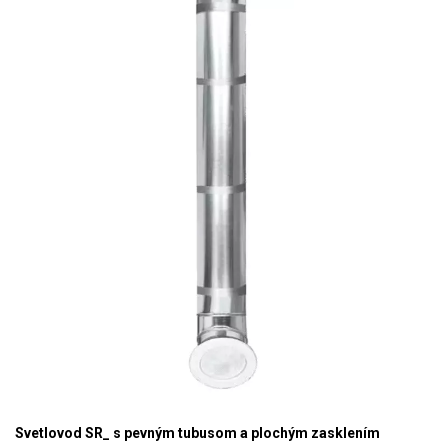
Svetlovod SR_ s pevným tubusom a plochým zasklením