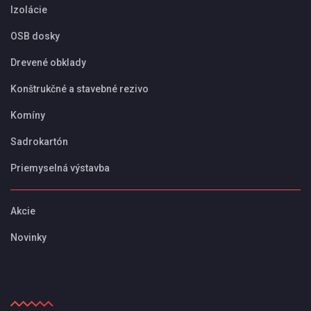
Izolácie
OSB dosky
Drevené obklady
Konštrukčné a stavebné rezivo
Komíny
Sadrokartón
Priemyselná výstavba
Akcie
Novinky