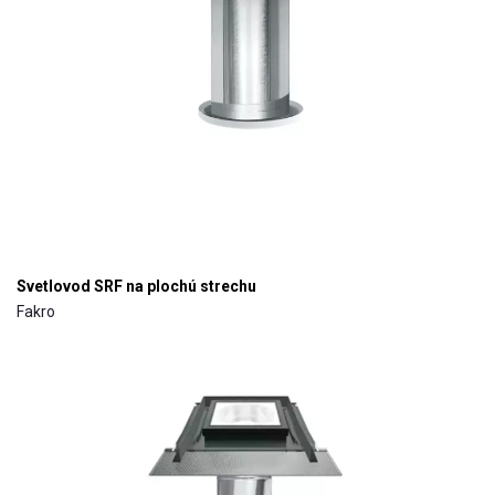
Svetlovod SRF na plochú strechu
Fakro