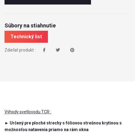
Súbory na stiahnutie
Technický list
Zdieľať produkt :
Výhody svetlovodu TCR :
► Určený pre ploché strechy s fóliovou strešnou krytinou s
možnosťou natavenia priamo na rám okna