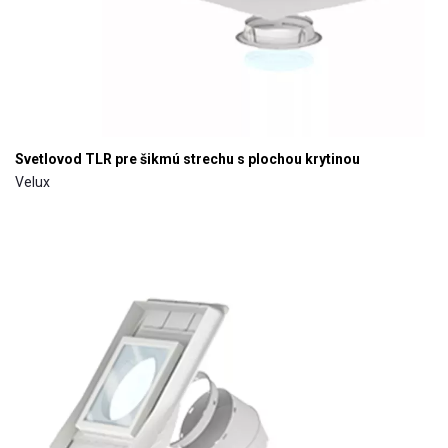
Svetlovod TLR pre šikmú strechu s plochou krytinou
Velux