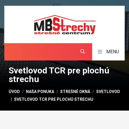
MENU
Svetlovod TCR pre plochú
strechu
ÚVOD
NAŠA PONUKA
STREŠNÉ OKNÁ
SVETLOVOD
SVETLOVOD TCR PRE PLOCHÚ STRECHU