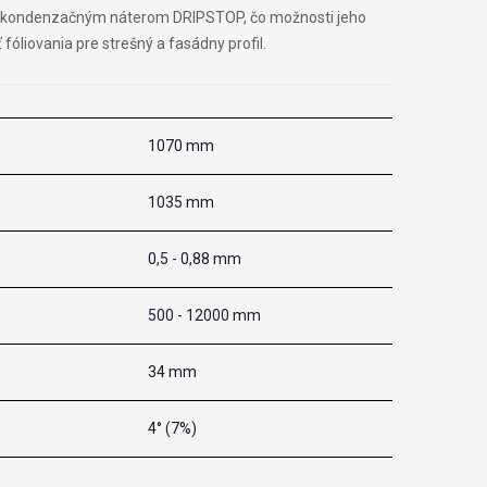
tikondenzačným náterom DRIPSTOP, čo možnosti jeho
fóliovania pre strešný a fasádny profil.
1070 mm
1035 mm
0,5 - 0,88 mm
500 - 12000 mm
34 mm
4° (7%)