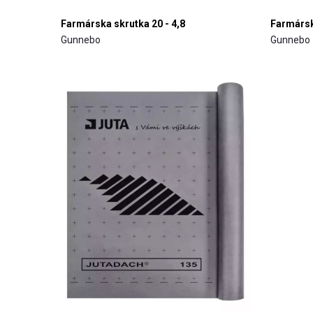
Farmárska skrutka 20 - 4,8
Farmársk
Gunnebo
Gunnebo