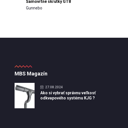
Samovrtné skrutky GT8
Gunnebo
MBS Magazín
27.08.2024
Ako si vybrať správnu veľkosť
odkvapového systému KJG ?