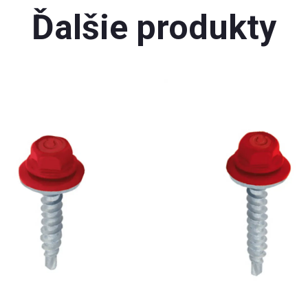
Ďalšie produkty