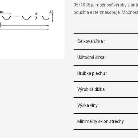
35/1035 je možnosť výroby s an
použitia ešte znásobuje. Možnosť 
Celková šírka :
Užitočná šírka :
Hrúbka plechu :
Výrobná dĺžka :
Výška vlny :
Minimálny sklon strechy :