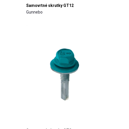
Samovrtné skrutky GT12
Gunnebo