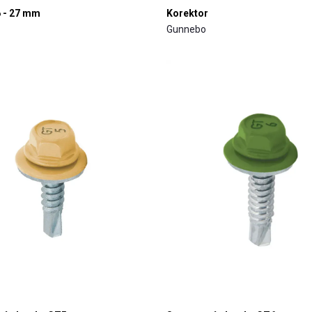
6 - 27 mm
Korektor
Gunnebo