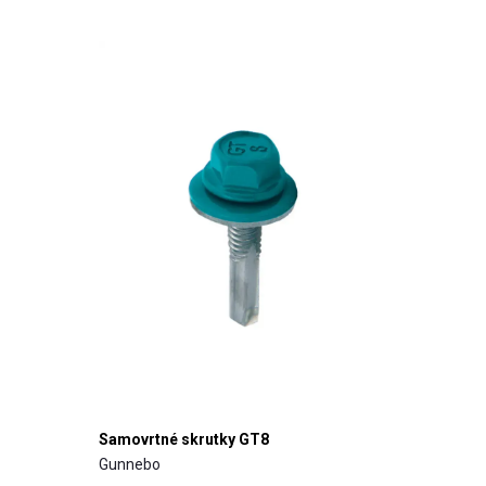
Samovrtné skrutky GT8
Gunnebo