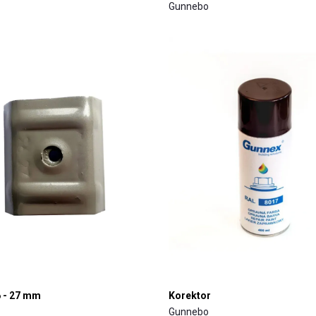
Gunnebo
6 - 27 mm
Korektor
Gunnebo