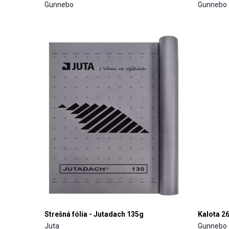
Gunnebo
Gunnebo
Strešná fólia - Jutadach 135g
Kalota 2
Juta
Gunnebo