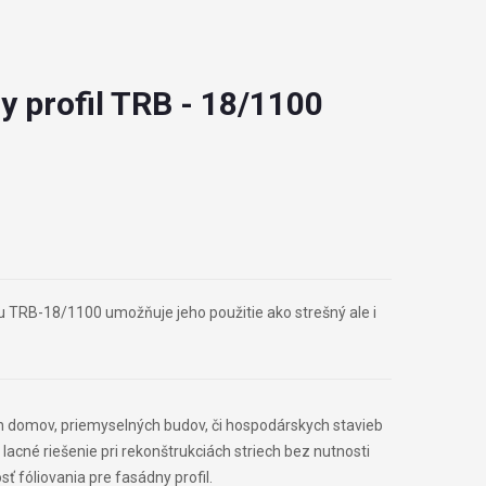
y profil TRB - 18/1100
u TRB-18/1100 umožňuje jeho použitie ako strešný ale i
ch domov, priemyselných budov, či hospodárskych stavieb
lacné riešenie pri rekonštrukciách striech bez nutnosti
 fóliovania pre fasádny profil.