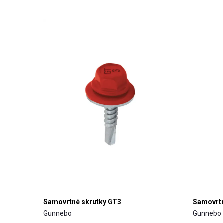
Samovrtné skrutky GT3
Samovrtn
Gunnebo
Gunnebo