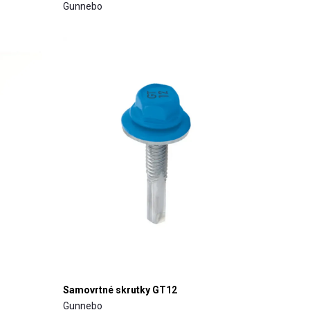
Gunnebo
Samovrtné skrutky GT12
Gunnebo