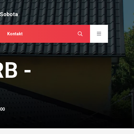
 Sobota
Kontakt
RB -
100