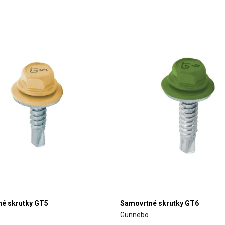
é skrutky GT5
Samovrtné skrutky GT6
Gunnebo