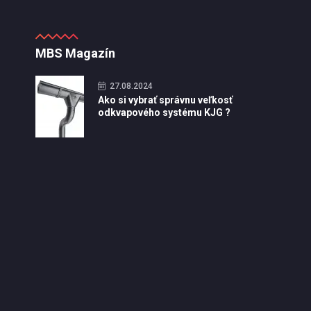
MBS Magazín
27.08.2024
Ako si vybrať správnu veľkosť
odkvapového systému KJG ?