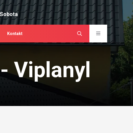
 Sobota
Kontakt
- Viplanyl