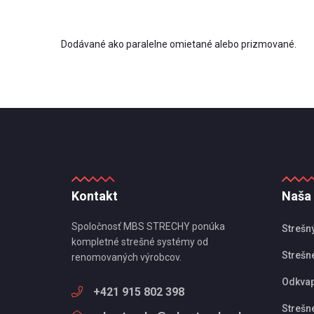
Dodávané ako paralelne omietané alebo prizmované.
Kontakt
Naša
Spoločnosť MBS STRECHY ponúka
Strešn
kompletné strešné systémy od
Strešné
renomovaných výrobcov.
Odkva
+421 915 802 398
Strešn