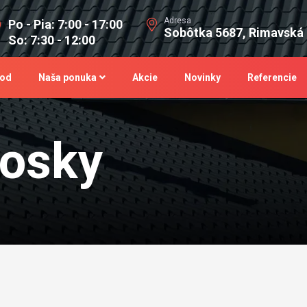
Adresa
Po - Pia: 7:00 - 17:00
Sobôtka 5687, Rimavská
So: 7:30 - 12:00
od
Naša ponuka
Akcie
Novinky
Referencie
dosky