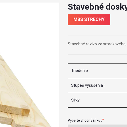
Stavebné dosk
MBS STRECHY
Stavebné rezivo zo smrekového, 
Triedenie :
Stupeň vysušenia :
Šírky :
Vyberte vhodný šírku :