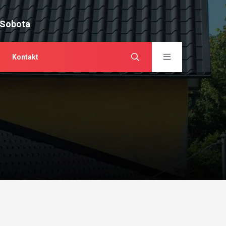
 Sobota
Kontakt