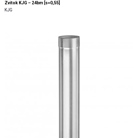
Zvitok KJG – 24bm [s=0,55]
KJG