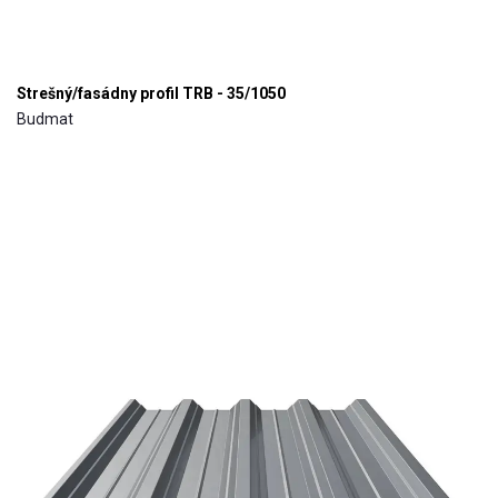
Strešný/fasádny profil TRB - 35/1050
Budmat