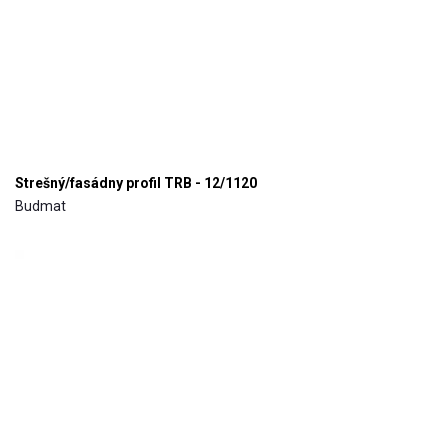
Strešný/fasádny profil TRB - 12/1120
Budmat