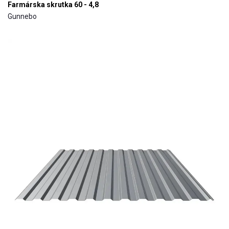
Farmárska skrutka 60 - 4,8
Gunnebo