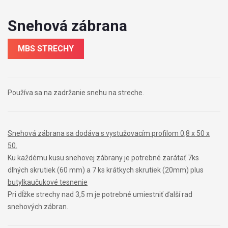
Snehová zábrana
MBS STRECHY
Používa sa na zadržanie snehu na streche.
Snehová zábrana sa dodáva s vystužovacím profilom 0,8 x 50 x
50.
Ku každému kusu snehovej zábrany je potrebné zarátať 7ks
dlhých skrutiek (60 mm) a 7 ks krátkych skrutiek (20mm) plus
butylkaučukové tesnenie
Pri dĺžke strechy nad 3,5 m je potrebné umiestniť ďalší rad
snehových zábran.