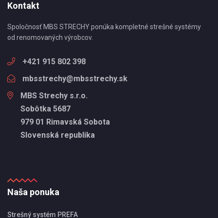
Kontakt
Spoločnosť MBS STRECHY ponúka kompletné strešné systémy
od renomovaných výrobcov.
+421 915 802 398
mbsstrechy@mbsstrechy.sk
MBS Strechy s.r.o.
Sobôtka 5687
979 01 Rimavská Sobota
Slovenská republika
Naša ponuka
Strešný systém PREFA