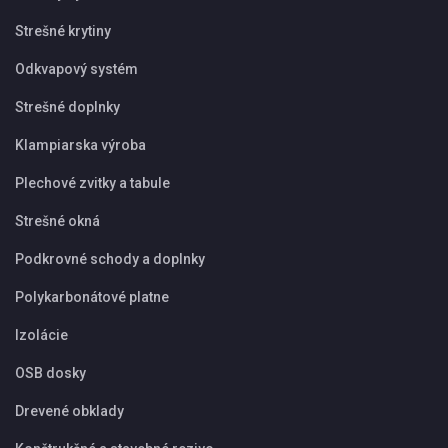
Strešné krytiny
Odkvapový systém
Strešné doplnky
Klampiarska výroba
Plechové zvitky a tabule
Strešné okná
Podkrovné schody a doplnky
Polykarbonátové platne
Izolácie
OSB dosky
Drevené obklady