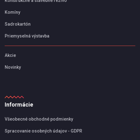
Konštrukčné a stavebné rezivo
Komíny
Sadrokartón
Priemyselná výstavba
Akcie
Novinky
Informácie
Všeobecné obchodné podmienky
Spracovanie osobných údajov - GDPR