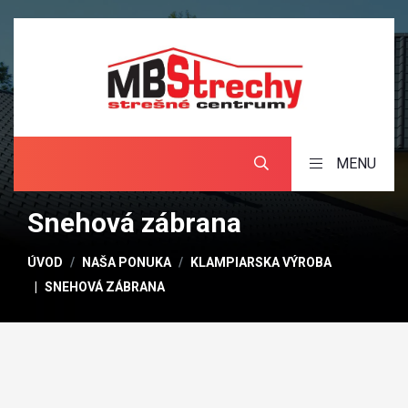
MENU
Snehová zábrana
ÚVOD
NAŠA PONUKA
KLAMPIARSKA VÝROBA
SNEHOVÁ ZÁBRANA