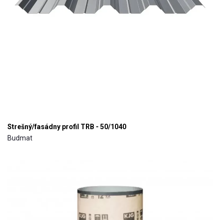
Strešný/fasádny profil TRB - 50/1040
Budmat