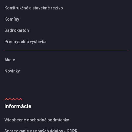
Konštrukčné a stavebné rezivo
Komíny
Sadrokartón
Priemyselná výstavba
Akcie
Novinky
Informácie
Všeobecné obchodné podmienky
Spracovanie osobných údajov - GDPR