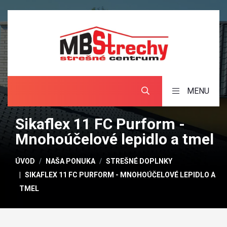
MENU
Sikaflex 11 FC Purform -
Mnohoúčelové lepidlo a tmel
ÚVOD
NAŠA PONUKA
STREŠNÉ DOPLNKY
SIKAFLEX 11 FC PURFORM - MNOHOÚČELOVÉ LEPIDLO A
TMEL