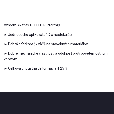
Výhody Sikaflex®-11 FC Purform® :
► Jednoducho aplikovateľný a nestekajúci
► Dobrá prídržnosť k väčšine stavebných materiálov
► Dobré mechanické vlastnosti a odolnosť proti poveternostným
vplyvom
► Celková prípustná deformácia ± 25 %