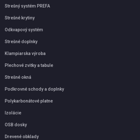
Strešný systém PREFA
Strešné krytiny
Odkvapový systém
Strešné doplnky
Klampiarska výroba
Plechové zvitky a tabule
Strešné okná
Podkrovné schody a doplnky
Polykarbonátové platne
Izolácie
OSB dosky
Drevené obklady