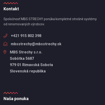
Kontakt
Spoločnosť MBS STRECHY ponúka kompletné strešné systémy
od renomovaných výrobcov.
+421 915 802 398
mbsstrechy@mbsstrechy.sk
MBS Strechy s.r.o.
Sobôtka 5687
979 01 Rimavská Sobota
Slovenská republika
Naša ponuka