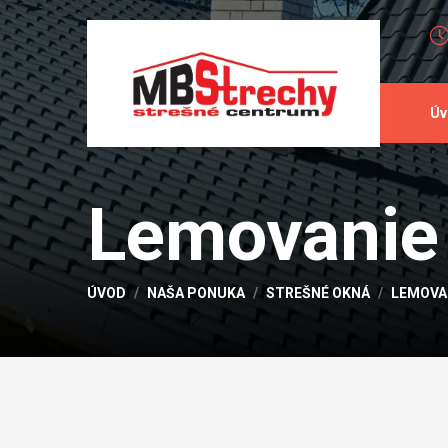
Úv
Lemovanie
ÚVOD
NAŠA PONUKA
STREŠNÉ OKNÁ
LEMOVA