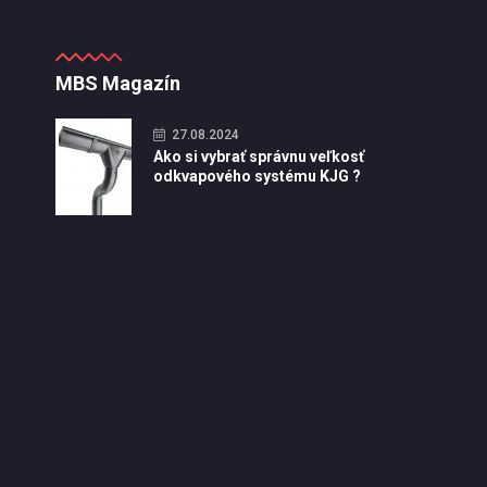
MBS Magazín
27.08.2024
Ako si vybrať správnu veľkosť
odkvapového systému KJG ?